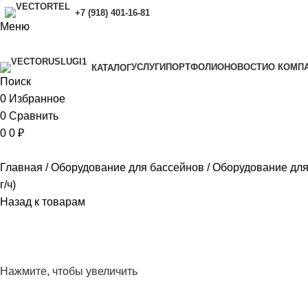
+7 (918) 401-16-81
Меню
УСЛУГИ
ПОРТФОЛИО
НОВОСТИ
O КОМП
КАТАЛОГ
Поиск
0
Избранное
0
Сравнить
0
0
₽
Главная
Оборудование для бассейнов
Оборудование дл
г/ч)
Назад к товарам
Нажмите, чтобы увеличить