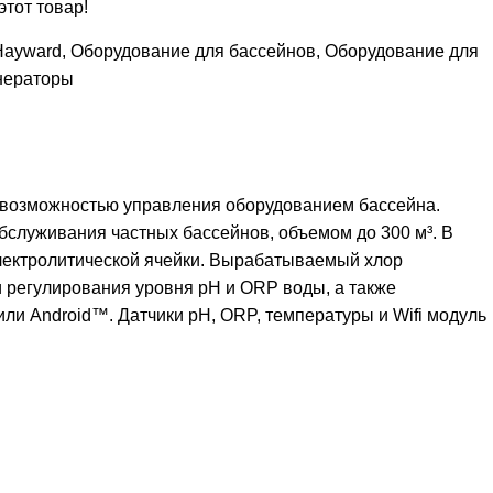
этот товар!
Hayward
,
Оборудование для бассейнов
,
Оборудование для
нераторы
 с возможностью управления оборудованием бассейна.
бслуживания частных бассейнов, объемом до 300 м³. В
лектролитической ячейки. Вырабатываемый хлор
 регулирования уровня pH и ORP воды, а также
или Android™. Датчики pH, ORP, температуры и Wifi модуль