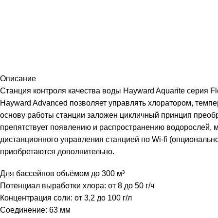
Описание
Станция контроля качества воды Hayward Aquarite серия F
Hayward Advanced позволяет управлять хлоратором, темпе
основу работы станции заложен цикличный принцип преоб
препятствует появлению и распространению водорослей, м
дистанционного управления станцией по Wi-fi (опциональн
приобретаются дополнительно.
Для бассейнов объёмом до 300 м³
Потенциал выработки хлора: от 8 до 50 г/ч
Концентрация соли: от 3,2 до 100 г/л
Соединение: 63 мм