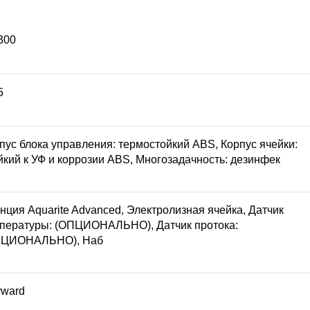
300
5
пус блока управления: термостойкий ABS, Корпус ячейки:
йкий к УФ и коррозии ABS, Многозадачность: дезинфек
нция Aquarite Advanced, Электролизная ячейка, Датчик
пературы: (ОПЦИОНАЛЬНО), Датчик протока:
ПЦИОНАЛЬНО), Наб
ward