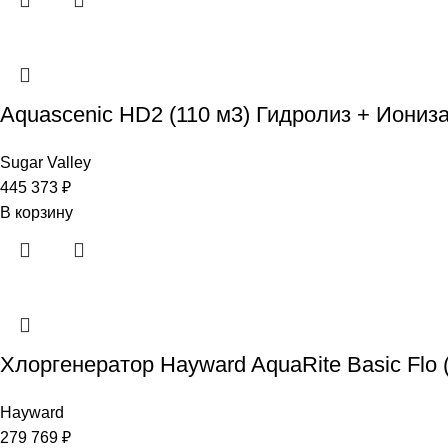
Aquascenic HD2 (110 м3) Гидролиз + Иониз
Sugar Valley
445 373
₽
В корзину
Хлоргенератор Hayward AquaRite Basic Flo (3
Hayward
279 769
₽