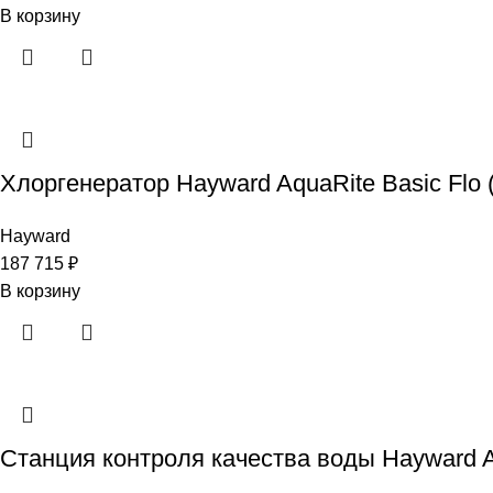
В корзину
Хлоргенератор Hayward AquaRite Basic Flo (2
Hayward
187 715
₽
В корзину
Станция контроля качества воды Hayward Aqu