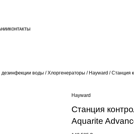
АНИИ
КОНТАКТЫ
я дезинфекции воды
Хлоргенераторы
Hayward
Станция к
Hayward
Станция контро
Aquarite Advance