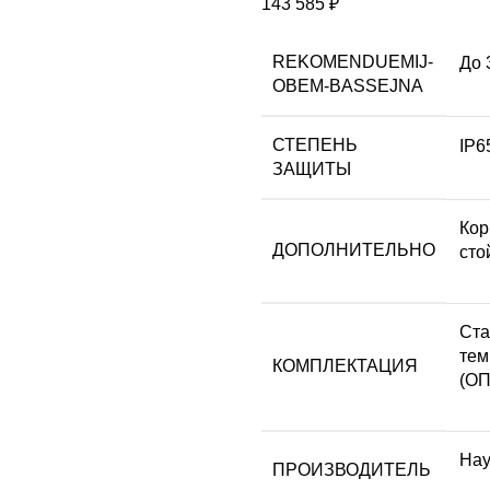
143 585
₽
REKOMENDUEMIJ-
До 
OBEM-BASSEJNA
СТЕПЕНЬ
IP6
ЗАЩИТЫ
Кор
ДОПОЛНИТЕЛЬНО
сто
Ста
тем
КОМПЛЕКТАЦИЯ
(О
Hay
ПРОИЗВОДИТЕЛЬ