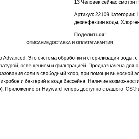
13
Человек сейчас смотрит 
Артикул:
22109
Категории:
дезинфекции воды
,
Хлорге
Поделиться:
ОПИСАНИЕ
ДОСТАВКА И ОПЛАТА
ГАРАНТИЯ
lo Advanced. Это система обработки и стерилизации воды,
ратурой, освещением и фильтрацией. Предназначена для о
разования соли в свободный хлор, при помощи выносной э
икробов и бактерий в воде бассейна. Наличие возможности
о). Приложение от Hayward теперь доступно с вашего iOS® 