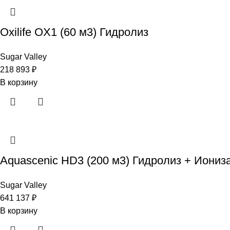
Oxilife OX1 (60 м3) Гидролиз
Sugar Valley
218 893
₽
В корзину
Aquascenic HD3 (200 м3) Гидролиз + Иониз
Sugar Valley
641 137
₽
В корзину