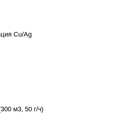
ация Cu/Ag
00 м3, 50 г/ч)