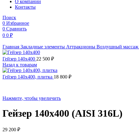
O компании
Контакты
Поиск
0
Избранное
0
Сравнить
0
0
₽
Главная
Закладные элементы
Аттракционы
Воздушный масса
Гейзер 140х400
22 500
₽
Назад к товарам
Гейзер 140х400, плитка
18 800
₽
Нажмите, чтобы увеличить
Гейзер 140х400 (AISI 316L)
29 200
₽