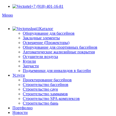
+7 (918) 401-16-81
Меню
Каталог
Оборудование для бассейнов
Закладные элементы
Освещение (Прожекторы)
Оборудование для спортивных бассейнов
Автоматические жалюзийные покрытия
Осушители воздуха
Купели
Запчасти
Подъемники для инвалидов в бассейн
Услуги
Проектирование бассейнов
Строительство бассейнов
Строительство саун
Строительство хаммамов
Строительство SPA-комплексов
Строительство бань
Портфолио
Новости