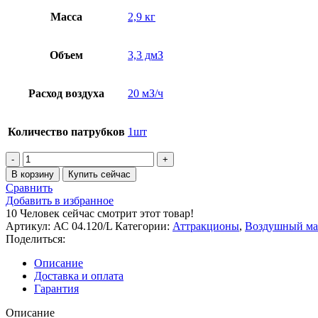
Масса
2,9 кг
Объем
3,3 дмЗ
Расход воздуха
20 мЗ/ч
Количество патрубков
1шт
В корзину
Купить сейчас
Сравнить
Добавить в избранное
10
Человек сейчас смотрит этот товар!
Артикул:
АС 04.120/L
Категории:
Аттракционы
,
Воздушный ма
Поделиться:
Описание
Доставка и оплата
Гарантия
Описание