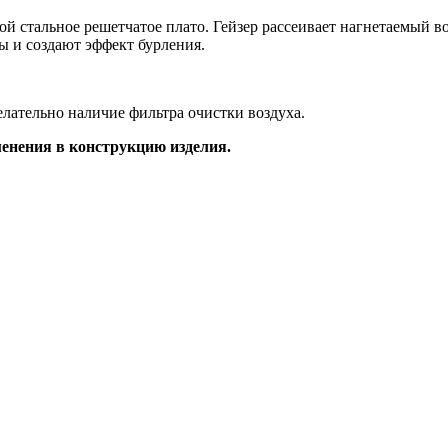
ой стальное решетчатое плато. Гейзер рассеивает нагнетаемый во
 и создают эффект бурления.
елательно наличие фильтра очистки воздуха.
менения в конструкцию изделия.