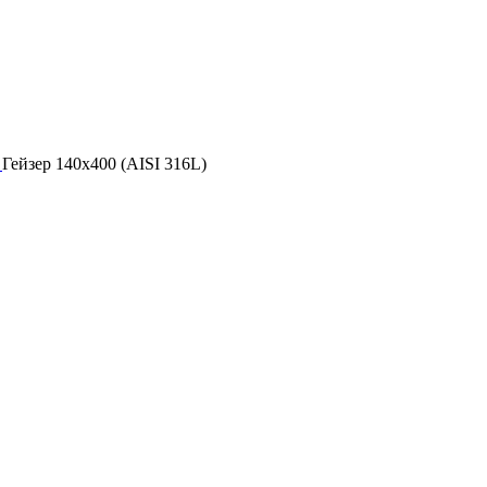
ж
Гейзер 140х400 (AISI 316L)