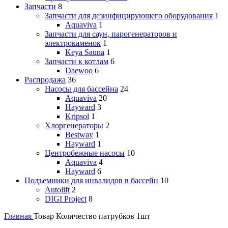
Запчасти
8
Запчасти для дезинфицирующего оборудования
1
Aquaviva
1
Запчасти для саун, парогенераторов и
электрокаменок
1
Keya Sauna
1
Запчасти к котлам
6
Daewoo
6
Распродажа
36
Насосы для бассейна
24
Aquaviva
20
Hayward
3
Kripsol
1
Хлоргенераторы
2
Bestway
1
Hayward
1
Центробежные насосы
10
Aquaviva
4
Hayward
6
Подъемники для инвалидов в бассейн
10
Autolift
2
DIGI Project
8
Главная
Товар Количество патрубков
1шт