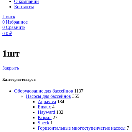
O компании
Контакты
Поиск
0
Избранное
0
Сравнить
0
0
₽
1шт
Закрыть
Категории товаров
Оборудование для бассейнов
1137
Насосы для бассейнов
355
Aquaviva
184
Emaux
4
Hayward
132
Kripsol
27
Speck
1
Горизонтальные многоступенчатые насосы
7