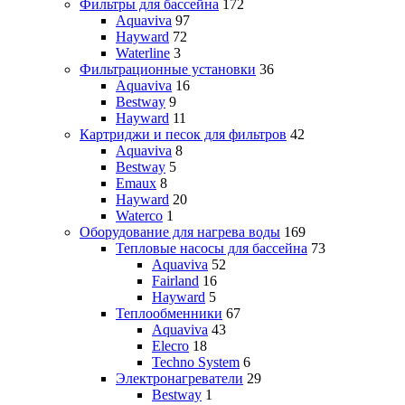
Фильтры для бассейна
172
Aquaviva
97
Hayward
72
Waterline
3
Фильтрационные установки
36
Aquaviva
16
Bestway
9
Hayward
11
Картриджи и песок для фильтров
42
Aquaviva
8
Bestway
5
Emaux
8
Hayward
20
Waterco
1
Оборудование для нагрева воды
169
Тепловые насосы для бассейна
73
Aquaviva
52
Fairland
16
Hayward
5
Теплообменники
67
Aquaviva
43
Elecro
18
Techno System
6
Электронагреватели
29
Bestway
1