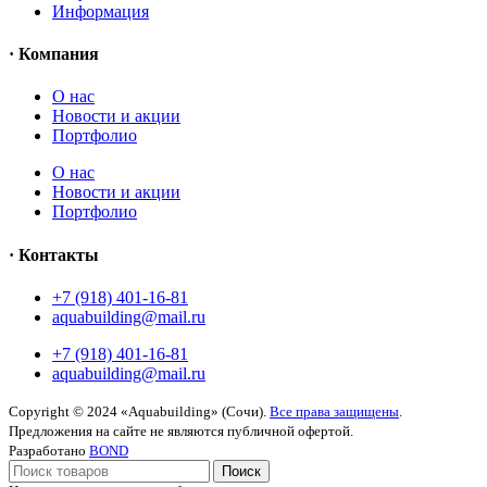
Информация
· Компания
O нас
Новости и акции
Портфолио
O нас
Новости и акции
Портфолио
· Контакты
+7 (918) 401-16-81
aquabuilding@mail.ru
+7 (918) 401-16-81
aquabuilding@mail.ru
Copyright © 2024 «Aquabuilding» (Сочи).
Все права защищены
.
Предложения на сайте не являются публичной офертой.
Разработано
BOND
Поиск