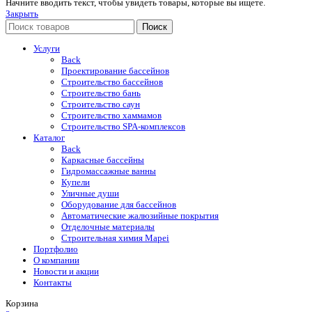
Начните вводить текст, чтобы увидеть товары, которые вы ищете.
Закрыть
Поиск
Услуги
Back
Проектирование бассейнов
Строительство бассейнов
Строительство бань
Строительство саун
Строительство хаммамов
Строительство SPA-комплексов
Каталог
Back
Каркасные бассейны
Гидромассажные ванны
Купели
Уличные души
Оборудование для бассейнов
Автоматические жалюзийные покрытия
Отделочные материалы
Строительная химия Mapei
Портфолио
O компании
Новости и акции
Контакты
Корзина