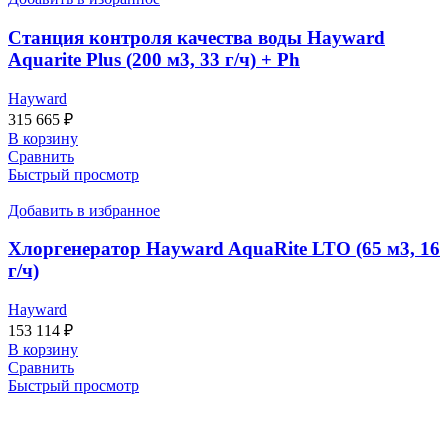
Станция контроля качества воды Hayward
Aquarite Plus (200 м3, 33 г/ч) + Ph
Hayward
315 665
₽
В корзину
Сравнить
Быстрый просмотр
Добавить в избранное
Хлоргенератор Hayward AquaRite LTO (65 м3, 16
г/ч)
Hayward
153 114
₽
В корзину
Сравнить
Быстрый просмотр