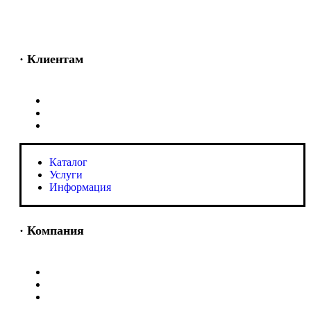
· Клиентам
Каталог
Услуги
Информация
Каталог
Услуги
Информация
· Компания
O нас
Новости и акции
Портфолио