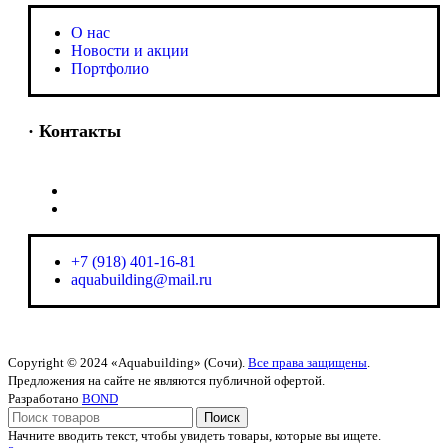
O нас
Новости и акции
Портфолио
· Контакты
+7 (918) 401-16-81
aquabuilding@mail.ru
+7 (918) 401-16-81
aquabuilding@mail.ru
Copyright © 2024 «Aquabuilding» (Сочи).
Все права защищены
.
Предложения на сайте не являются публичной офертой.
Разработано
BOND
Поиск
Начните вводить текст, чтобы увидеть товары, которые вы ищете.