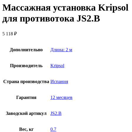
Массажная установка Kripsol
для противотока JS2.B
5 118
₽
Дополнительно
Длина: 2 м
Производитель
Kripsol
Страна производства
Испания
Гарантия
12 месяцев
Заводской артикул
JS2.B
Вес, кг
0.7