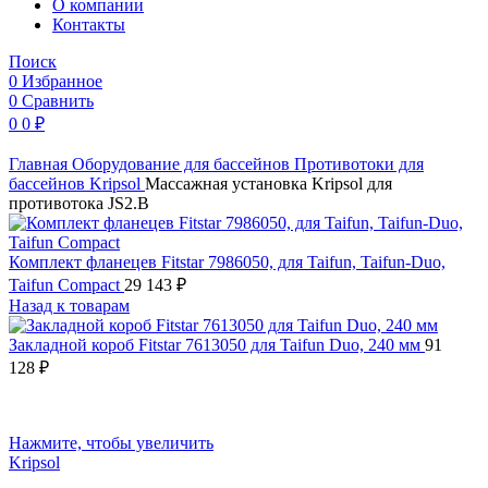
O компании
Контакты
Поиск
0
Избранное
0
Сравнить
0
0
₽
Главная
Оборудование для бассейнов
Противотоки для
бассейнов
Kripsol
Массажная установка Kripsol для
противотока JS2.B
Комплект фланецев Fitstar 7986050, для Taifun, Taifun-Duo,
Taifun Compact
29 143
₽
Назад к товарам
Закладной короб Fitstar 7613050 для Taifun Duo, 240 мм
91
128
₽
Нажмите, чтобы увеличить
Kripsol