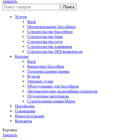
Закрыть
Поиск
Услуги
Back
Проектирование бассейнов
Строительство бассейнов
Строительство бань
Строительство саун
Строительство хаммамов
Строительство SPA-комплексов
Каталог
Back
Каркасные бассейны
Гидромассажные ванны
Купели
Уличные души
Оборудование для бассейнов
Автоматические жалюзийные покрытия
Отделочные материалы
Строительная химия Mapei
Портфолио
O компании
Новости и акции
Контакты
Корзина
Закрыть