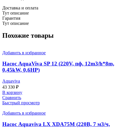
Доставка и оплата
Тут описание
Гарантия
Тут описание
Похожие товары
Добавить в избранное
Насос AquaViva SP 12 (220V, пф, 12m3/h*8m,
0,45kW, 0,6HP)
Aquaviva
43 330
₽
В корзину
Сравнить
Быстрый просмотр
Добавить в избранное
Насос Aquaviva LX XDA75M (220В, 7 м3/ч,