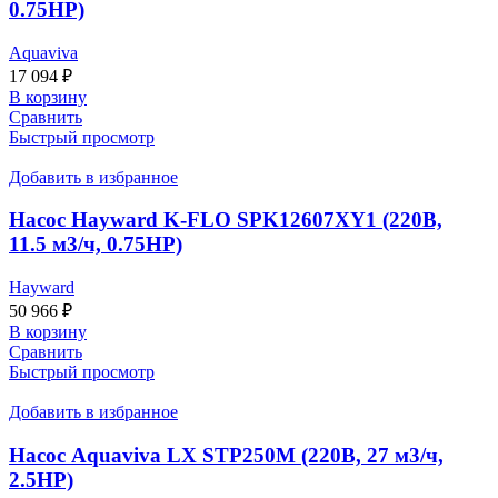
0.75HP)
Aquaviva
17 094
₽
В корзину
Сравнить
Быстрый просмотр
Добавить в избранное
Насос Hayward K-FLO SPK12607XY1 (220В,
11.5 м3/ч, 0.75НР)
Hayward
50 966
₽
В корзину
Сравнить
Быстрый просмотр
Добавить в избранное
Насос Aquaviva LX STP250M (220В, 27 м3/ч,
2.5HP)