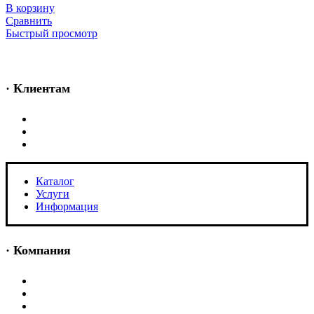
В корзину
Сравнить
Быстрый просмотр
· Клиентам
Каталог
Услуги
Информация
Каталог
Услуги
Информация
· Компания
O нас
Новости и акции
Портфолио