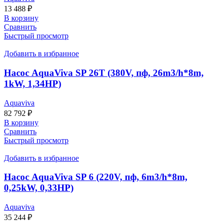
13 488
₽
В корзину
Сравнить
Быстрый просмотр
Добавить в избранное
Насос AquaViva SP 26Т (380V, пф, 26m3/h*8m,
1kW, 1,34HP)
Aquaviva
82 792
₽
В корзину
Сравнить
Быстрый просмотр
Добавить в избранное
Насос AquaViva SP 6 (220V, пф, 6m3/h*8m,
0,25kW, 0,33HP)
Aquaviva
35 244
₽