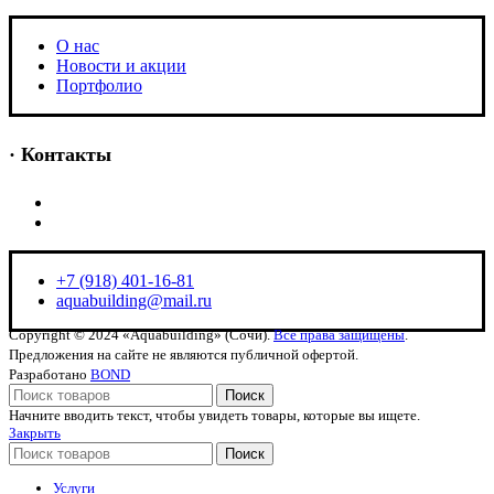
O нас
Новости и акции
Портфолио
· Контакты
+7 (918) 401-16-81
aquabuilding@mail.ru
+7 (918) 401-16-81
aquabuilding@mail.ru
Copyright © 2024 «Aquabuilding» (Сочи).
Все права защищены
.
Предложения на сайте не являются публичной офертой.
Разработано
BOND
Поиск
Начните вводить текст, чтобы увидеть товары, которые вы ищете.
Закрыть
Поиск
Услуги