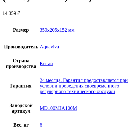
14 359
₽
Размер
350x205x152 мм
Производитель
Aquaviva
Страна
Китай
производства
24 месяца. Гарантия предоставляется при
Гарантия
условии проведения своевременного
регулярного технического обслужи
Заводской
MD100MJA100M
артикул
Вес, кг
6