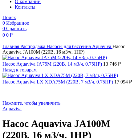
O компании
Контакты
Поиск
0
Избранное
0
Сравнить
0
0
₽
Главная
Распродажа
Насосы для бассейна
Aquaviva
Насос
Aquaviva JA100M (220В, 16 м3/ч, 1HP)
Насос Aquaviva JA75M (220В, 14 м3/ч, 0.75HP)
13 746
₽
Назад к товарам
Насос Aquaviva LX XDA75M (220В, 7 м3/ч, 0.75HP)
17 094
₽
Нажмите, чтобы увеличить
Aquaviva
Насос Aquaviva JA100M
(220В, 16 м3/ч, 1HP)