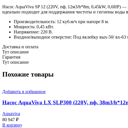
Насос AquaViva SP 12 (220V, пф, 12м3/h*8m, 0,45kW, 0,6HP) 
идеально подходит для поддержания чистоты и гигиены воды в
Производительность: 12 куб.м/ч при напоре 8 м.
Мощность: 0,45 кВт.
Напряжение: 220 В.
Входное/выходное отверстие: Под вклейку вых-50/ вх-63
Доставка и оплата
Тут описание
Гарантия
Тут описание
Похожие товары
Добавить в избранное
Насос AquaViva LX SLP300 (220V, пф, 38m3/h*12m
Aquaviva
80 947
₽
В корзину