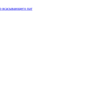
р всасывающего пат