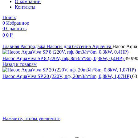
O компании
Контакты
Поиск
0
Избранное
0
Сравнить
0
0
₽
Главная
Распродажа
Насосы для бассейна
Aquaviva
Насос AquaV
Насос AquaViva SP 8 (220V, пф, 8m3/h*8m, 0,3kW, 0,4HP)
39 99
Назад к товарам
Насос AquaViva SP 20 (220V, пф, 20m3/h*8m, 0,8kW, 1,07HP)
63
Нажмите, чтобы увеличить