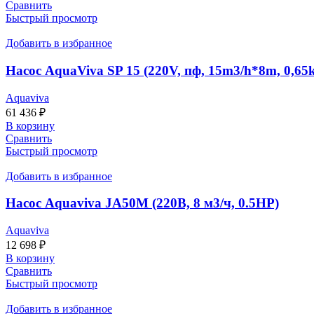
Сравнить
Быстрый просмотр
Добавить в избранное
Насос AquaViva SP 15 (220V, пф, 15m3/h*8m, 0,65
Aquaviva
61 436
₽
В корзину
Сравнить
Быстрый просмотр
Добавить в избранное
Насос Aquaviva JA50M (220В, 8 м3/ч, 0.5HP)
Aquaviva
12 698
₽
В корзину
Сравнить
Быстрый просмотр
Добавить в избранное