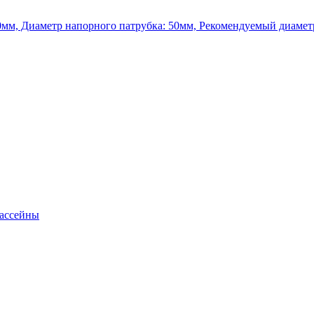
0мм, Диаметр напорного патрубка: 50мм, Рекомендуемый диамет
бассейны