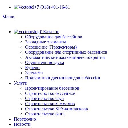
+7 (918) 401-16-81
Меню
Каталог
Оборудование для бассейнов
Закладные элементы
Освещение (Прожекторы)
Оборудование для спортивных бассейнов
Автоматические жалюзийные покрытия
Осушители воздуха
Купели
Запчасти
Подъемники для инвалидов в бассейн
Услуги
Проектирование бассейнов
Строительство бассейнов
Строительство саун
Строительство хаммамов
Строительство SPA-комплексов
Строительство бань
Портфолио
Новости