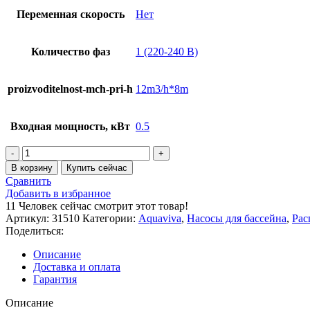
Переменная скорость
Нет
Количество фаз
1 (220-240 В)
proizvoditelnost-mch-pri-h
12m3/h*8m
Входная мощность, кВт
0.5
В корзину
Купить сейчас
Сравнить
Добавить в избранное
11
Человек сейчас смотрит этот товар!
Артикул:
31510
Категории:
Aquaviva
,
Насосы для бассейна
,
Рас
Поделиться:
Описание
Доставка и оплата
Гарантия
Описание