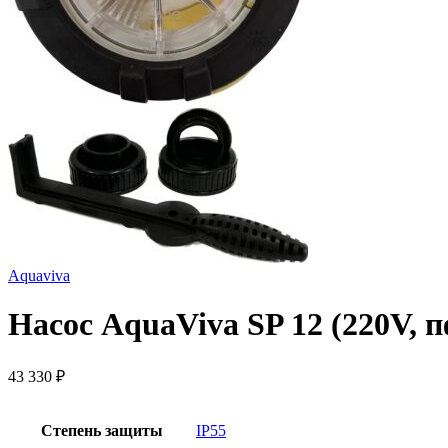
Aquaviva
Насос AquaViva SP 12 (220V, 
43 330
₽
Степень защиты
IP55