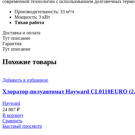
современной технологии с использованием долговечных термо
Производительность: 33 м³/ч
Мощность: 3 кВт
Тихая работа
Доставка и оплата
Тут описание
Гарантия
Тут описание
Похожие товары
Добавить в избранное
Хлоратор-полуавтомат Hayward CL0110EURO (2.5
Hayward
24 887
₽
В корзину
Сравнить
Быстрый просмотр