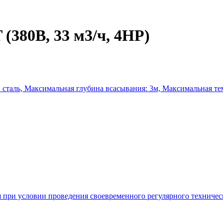
(380В, 33 м3/ч, 4HP)
. сталь, Максимальная глубина всасывания: 3м, Максимальная те
ся при условии проведения своевременного регулярного техниче