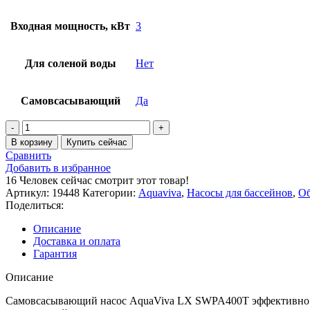
Входная мощность, кВт
3
Для соленой воды
Нет
Самовсасывающий
Да
В корзину
Купить сейчас
Сравнить
Добавить в избранное
16
Человек сейчас смотрит этот товар!
Артикул:
19448
Категории:
Aquaviva
,
Насосы для бассейнов
,
Об
Поделиться:
Описание
Доставка и оплата
Гарантия
Описание
Самовсасывающий насос AquaViva LX SWPA400T эффективно исп