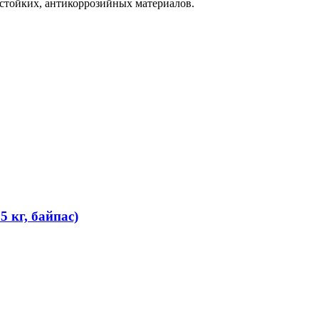
стойких, антикоррозийных материалов.
 кг, байпас)