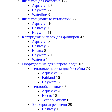
Фильтры для бассейна
172
Aquaviva
97
Hayward
72
Waterline
3
Фильтрационные установки
36
Aquaviva
16
Bestway
9
Hayward
11
Картриджи и песок для фильтров
42
Aquaviva
8
Bestway
5
Emaux
8
Hayward
20
Waterco
1
Оборудование для нагрева воды
169
Тепловые насосы для бассейна
73
Aquaviva
52
Fairland
16
Hayward
5
Теплообменники
67
Aquaviva
43
Elecro
18
Techno System
6
Электронагреватели
29
Bestway
1