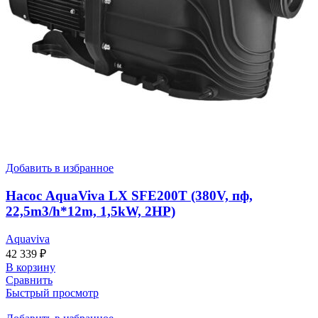
Добавить в избранное
Насос AquaViva LX SFE200T (380V, пф,
22,5m3/h*12m, 1,5kW, 2HP)
Aquaviva
42 339
₽
В корзину
Сравнить
Быстрый просмотр