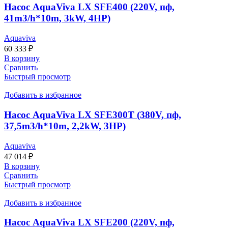
Насос AquaViva LX SFE400 (220V, пф,
41m3/h*10m, 3kW, 4HP)
Aquaviva
60 333
₽
В корзину
Сравнить
Быстрый просмотр
Добавить в избранное
Насос AquaViva LX SFE300T (380V, пф,
37,5m3/h*10m, 2,2kW, 3HP)
Aquaviva
47 014
₽
В корзину
Сравнить
Быстрый просмотр
Добавить в избранное
Насос AquaViva LX SFE200 (220V, пф,