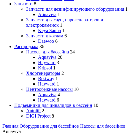
Запчасти
8
Запчасти для дезинфицирующего оборудования
1
Aquaviva
1
Запчасти для саун, парогенераторов и
электрокаменок
1
Keya Sauna
1
Запчасти к котлам
6
Daewoo
6
Распродажа
36
Насосы для бассейна
24
Aquaviva
20
Hayward
3
Kripsol
1
Хлоргенераторы
2
Bestway
1
Hayward
1
Центробежные насосы
10
Aquaviva
4
Hayward
6
Подъемники для инвалидов в бассейн
10
Autolift
2
DIGI Project
8
Главная
Оборудование для бассейнов
Насосы для бассейнов
Aquaviva