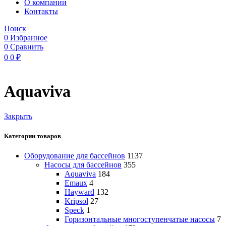
O компании
Контакты
Поиск
0
Избранное
0
Сравнить
0
0
₽
Aquaviva
Закрыть
Категории товаров
Оборудование для бассейнов
1137
Насосы для бассейнов
355
Aquaviva
184
Emaux
4
Hayward
132
Kripsol
27
Speck
1
Горизонтальные многоступенчатые насосы
7