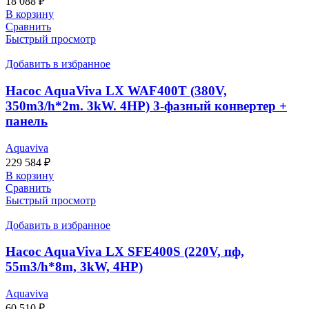
18 088
₽
В корзину
Сравнить
Быстрый просмотр
Добавить в избранное
Насос AquaViva LX WAF400T (380V,
350m3/h*2m. 3kW. 4HP) 3-фазный конвертер +
панель
Aquaviva
229 584
₽
В корзину
Сравнить
Быстрый просмотр
Добавить в избранное
Насос AquaViva LX SFE400S (220V, пф,
55m3/h*8m, 3kW, 4HP)
Aquaviva
60 510
₽