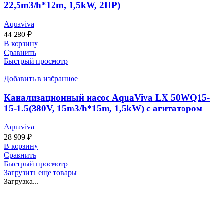
22,5m3/h*12m, 1,5kW, 2HP)
Aquaviva
44 280
₽
В корзину
Сравнить
Быстрый просмотр
Добавить в избранное
Канализационный насос AquaViva LX 50WQ15-
15-1.5(380V, 15m3/h*15m, 1,5kW) с агитатором
Aquaviva
28 909
₽
В корзину
Сравнить
Быстрый просмотр
Загрузить еще товары
Загрузка...