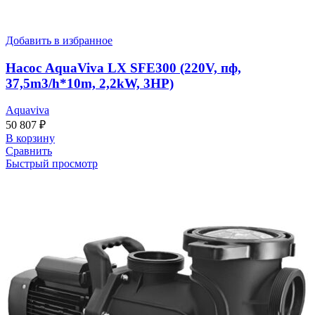
Добавить в избранное
Насос AquaViva LX SFE300 (220V, пф,
37,5m3/h*10m, 2,2kW, 3HP)
Aquaviva
50 807
₽
В корзину
Сравнить
Быстрый просмотр