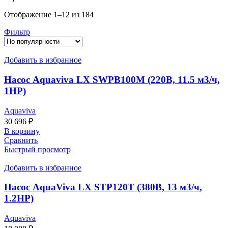
Сортировка:
Отображение 1–12 из 184
по
Фильтр
популярности
Добавить в избранное
Насос Aquaviva LX SWPB100M (220В, 11.5 м3/ч,
1HP)
Aquaviva
30 696
₽
В корзину
Сравнить
Быстрый просмотр
Добавить в избранное
Насос AquaViva LX STP120T (380В, 13 м3/ч,
1.2HP)
Aquaviva