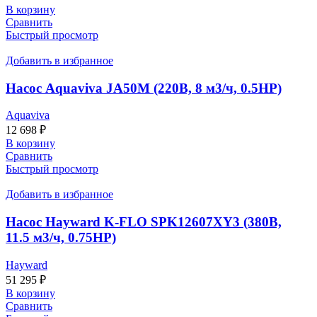
В корзину
Сравнить
Быстрый просмотр
Добавить в избранное
Насос Aquaviva JA50M (220В, 8 м3/ч, 0.5HP)
Aquaviva
12 698
₽
В корзину
Сравнить
Быстрый просмотр
Добавить в избранное
Насос Hayward K-FLO SPK12607XY3 (380В,
11.5 м3/ч, 0.75НР)
Hayward
51 295
₽
В корзину
Сравнить