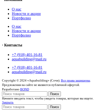
O нас
Новости и акции
Портфолио
O нас
Новости и акции
Портфолио
· Контакты
+7 (918) 401-16-81
aquabuilding@mail.ru
+7 (918) 401-16-81
aquabuilding@mail.ru
Copyright © 2024 «Aquabuilding» (Сочи).
Все права защищены
.
Предложения на сайте не являются публичной офертой.
Разработано
BOND
Поиск
Начните вводить текст, чтобы увидеть товары, которые вы ищете.
Закрыть
Поиск