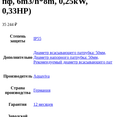
пф, 6m3/h*8m, 0,25kW,
0,33HP)
35 244
₽
Степень
IP55
защиты
Диаметр всасывающего патрубка: 50мм,
Дополнительно
Диаметр напорного патрубка: 50мм,
Рекомендуемый диаметр всасывающего пат
Производитель
Aquaviva
Страна
Германия
производства
Гарантия
12 месяцев
Заводской