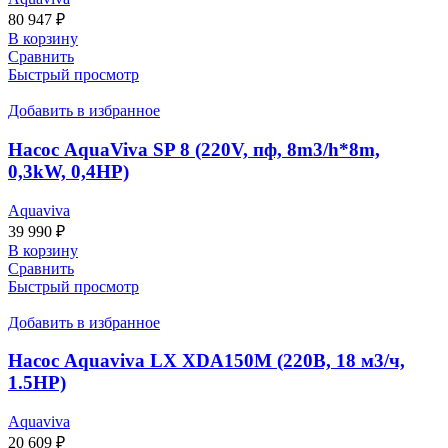
80 947
₽
В корзину
Сравнить
Быстрый просмотр
Добавить в избранное
Насос AquaViva SP 8 (220V, пф, 8m3/h*8m,
0,3kW, 0,4HP)
Aquaviva
39 990
₽
В корзину
Сравнить
Быстрый просмотр
Добавить в избранное
Насос Aquaviva LX XDA150M (220В, 18 м3/ч,
1.5HP)
Aquaviva
20 609
₽