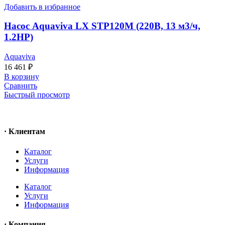
Добавить в избранное
Насос Aquaviva LX STP120M (220В, 13 м3/ч,
1.2НР)
Aquaviva
16 461
₽
В корзину
Сравнить
Быстрый просмотр
· Клиентам
Каталог
Услуги
Информация
Каталог
Услуги
Информация
· Компания