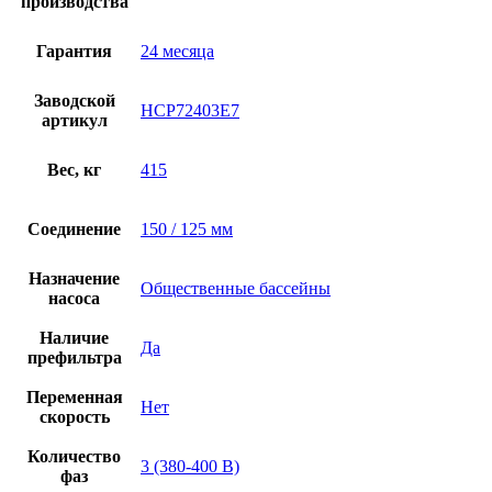
производства
Гарантия
24 месяца
Заводской
HCP72403E7
артикул
Вес, кг
415
Соединение
150 / 125 мм
Назначение
Общественные бассейны
насоса
Наличие
Да
префильтра
Переменная
Нет
скорость
Количество
3 (380-400 В)
фаз