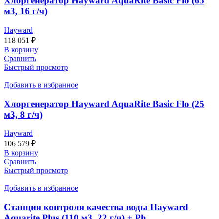
Хлоргенератор Hayward AquaRite Basic Flo (65
м3, 16 г/ч)
Hayward
118 051
₽
В корзину
Сравнить
Быстрый просмотр
Добавить в избранное
Хлоргенератор Hayward AquaRite Basic Flo (25
м3, 8 г/ч)
Hayward
106 579
₽
В корзину
Сравнить
Быстрый просмотр
Добавить в избранное
Станция контроля качества воды Hayward
Aquarite Plus (110 м3, 22 г/ч) + Ph