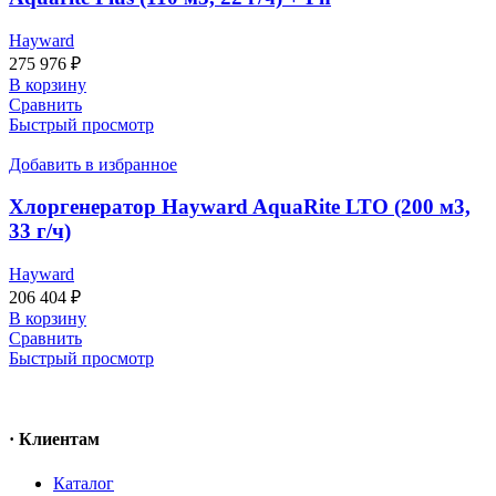
Hayward
275 976
₽
В корзину
Сравнить
Быстрый просмотр
Добавить в избранное
Хлоргенератор Hayward AquaRite LTO (200 м3,
33 г/ч)
Hayward
206 404
₽
В корзину
Сравнить
Быстрый просмотр
· Клиентам
Каталог