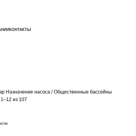
АНИИ
КОНТАКТЫ
ар Назначение насоса
Общественные бассейны
1–12 из 107