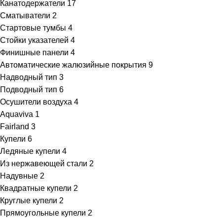
Канатодержатели
17
Сматыватели
2
Стартовые тумбы
4
Стойки указателей
4
Финишные панели
4
Автоматические жалюзийные покрытия
9
Надводный тип
3
Подводный тип
6
Осушители воздуха
4
Aquaviva
1
Fairland
3
Купели
6
Ледяные купели
4
Из нержавеющей стали
2
Надувные
2
Квадратные купели
2
Круглые купели
2
Прямоугольные купели
2