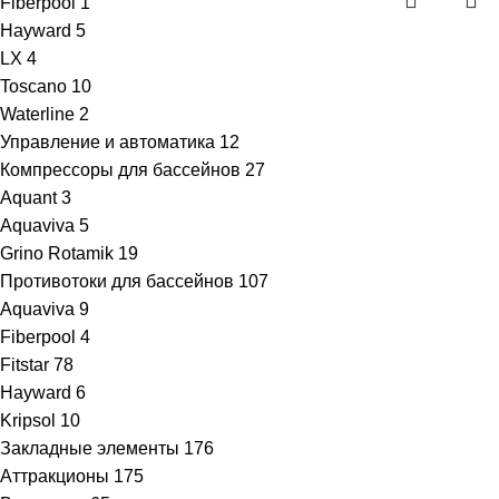
Fiberpool
1
Hayward
5
LX
4
Toscano
10
Waterline
2
Управление и автоматика
12
Компрессоры для бассейнов
27
Aquant
3
Aquaviva
5
Grino Rotamik
19
Противотоки для бассейнов
107
Aquaviva
9
Fiberpool
4
Fitstar
78
Hayward
6
Kripsol
10
Закладные элементы
176
Аттракционы
175