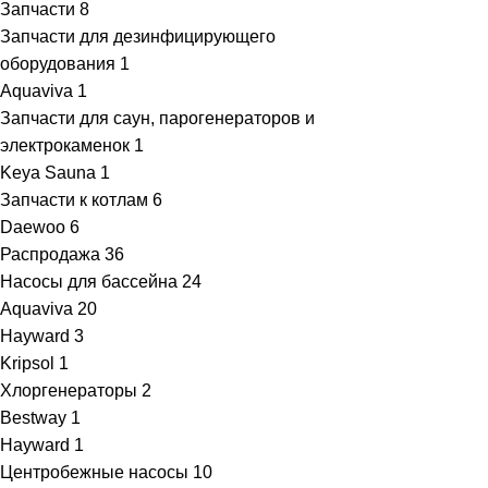
Запчасти
8
Запчасти для дезинфицирующего
оборудования
1
Aquaviva
1
Запчасти для саун, парогенераторов и
электрокаменок
1
Keya Sauna
1
Запчасти к котлам
6
Daewoo
6
Распродажа
36
Насосы для бассейна
24
Aquaviva
20
Hayward
3
Kripsol
1
Хлоргенераторы
2
Bestway
1
Hayward
1
Центробежные насосы
10