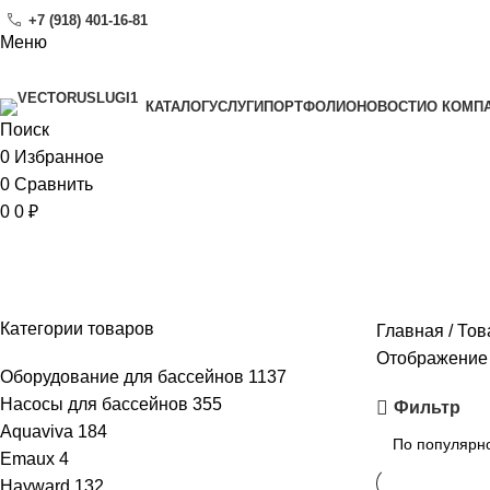
+7 (918) 401-16-81
Меню
УСЛУГИ
ПОРТФОЛИО
НОВОСТИ
O КОМП
КАТАЛОГ
Поиск
0
Избранное
0
Сравнить
0
0
₽
Общественные бассейны
Категории товаров
Главная
Тов
Отображение 
Оборудование для бассейнов
1137
Насосы для бассейнов
355
Фильтр
Aquaviva
184
Emaux
4
Hayward
132