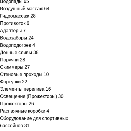
Водопады
65
Воздушный массаж
64
Гидромассаж
28
Противоток
6
Адаптеры
7
Водозаборы
24
Водоподогрев
4
Донные сливы
38
Поручни
28
Скиммеры
27
Стеновые проходы
10
Форсунки
22
Элементы перелива
16
Освещение (Прожекторы)
30
Прожекторы
26
Распаячные коробки
4
Оборудование для спортивных
бассейнов
31