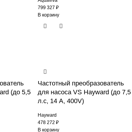
Aquaviva
799 327
₽
В корзину
ователь
Частотный преобразователь
rd (до 5,5
для насоса VS Hayward (до 7,5
л.с, 14 А, 400V)
Hayward
478 272
₽
В корзину