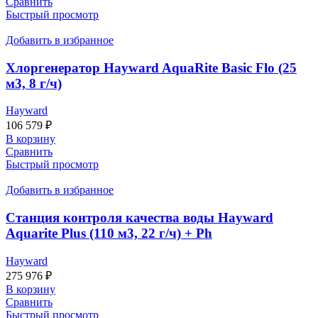
Сравнить
Быстрый просмотр
Добавить в избранное
Хлоргенератор Hayward AquaRite Basic Flo (25
м3, 8 г/ч)
Hayward
106 579
₽
В корзину
Сравнить
Быстрый просмотр
Добавить в избранное
Станция контроля качества воды Hayward
Aquarite Plus (110 м3, 22 г/ч) + Ph
Hayward
275 976
₽
В корзину
Сравнить
Быстрый просмотр