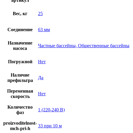
артикул
Вес, кг
25
Соединение
63 мм
Назначение
Частные бассейны, Общественные бассейны
насоса
Погружной
Нет
Наличие
Да
префильтра
Переменная
Нет
скорость
Количество
1 (220-240 В)
фаз
proizvoditelnost-
33 при 10 м
mch-pri-h