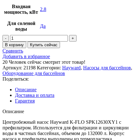
Входная
2.8
мощность, кВт
Для соленой
Да
воды
В корзину
Купить сейчас
Сравнить
Добавить в избранное
20
Человек сейчас смотрит этот товар!
Артикул:
21198
Категории:
Hayward
,
Насосы для бассейнов
,
Оборудование для бассейнов
Поделиться:
Описание
Доставка и оплата
Гарантия
Описание
Центробежный насос Hayward K-FLO SPK12630XY1 с
префильтром. Используется для фильтрации и циркуляции
воды в частных бассейнах, объемом до 132000 л. Корпус
насоса и префильтра выполнены из термопластика.