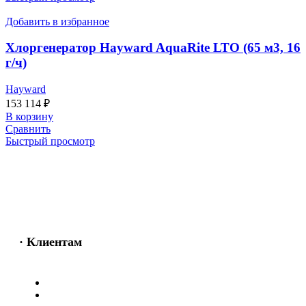
Добавить в избранное
Хлоргенератор Hayward AquaRite LTO (65 м3, 16
г/ч)
Hayward
153 114
₽
В корзину
Сравнить
Быстрый просмотр
· Клиентам
Каталог
Услуги