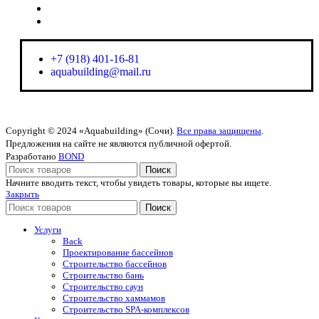
+7 (918) 401-16-81
aquabuilding@mail.ru
+7 (918) 401-16-81
aquabuilding@mail.ru
Copyright © 2024 «Aquabuilding» (Сочи).
Все права защищены
.
Предложения на сайте не являются публичной офертой.
Разработано
BOND
Поиск
Начните вводить текст, чтобы увидеть товары, которые вы ищете.
Закрыть
Поиск
Услуги
Back
Проектирование бассейнов
Строительство бассейнов
Строительство бань
Строительство саун
Строительство хаммамов
Строительство SPA-комплексов