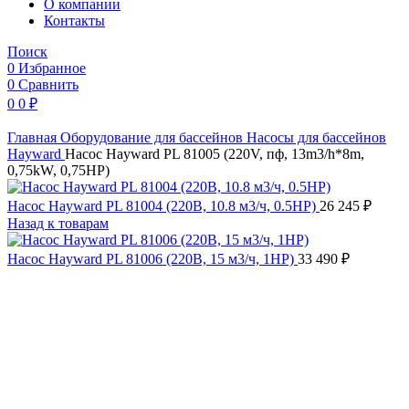
O компании
Контакты
Поиск
0
Избранное
0
Сравнить
0
0
₽
Главная
Оборудование для бассейнов
Насосы для бассейнов
Hayward
Насос Hayward PL 81005 (220V, пф, 13m3/h*8m,
0,75kW, 0,75HP)
Насос Hayward PL 81004 (220В, 10.8 м3/ч, 0.5HP)
26 245
₽
Назад к товарам
Насос Hayward PL 81006 (220В, 15 м3/ч, 1HP)
33 490
₽