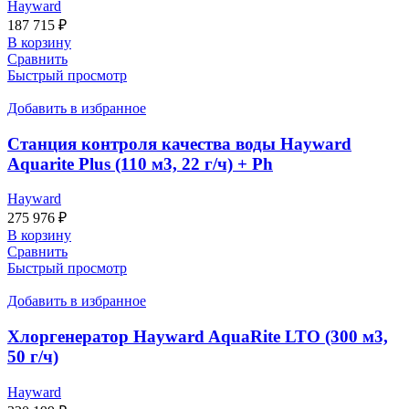
Hayward
187 715
₽
В корзину
Сравнить
Быстрый просмотр
Добавить в избранное
Станция контроля качества воды Hayward
Aquarite Plus (110 м3, 22 г/ч) + Ph
Hayward
275 976
₽
В корзину
Сравнить
Быстрый просмотр
Добавить в избранное
Хлоргенератор Hayward AquaRite LTO (300 м3,
50 г/ч)
Hayward