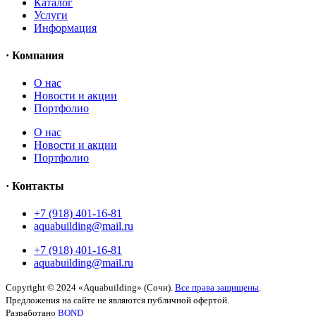
Каталог
Услуги
Информация
· Компания
O нас
Новости и акции
Портфолио
O нас
Новости и акции
Портфолио
· Контакты
+7 (918) 401-16-81
aquabuilding@mail.ru
+7 (918) 401-16-81
aquabuilding@mail.ru
Copyright © 2024 «Aquabuilding» (Сочи).
Все права защищены
.
Предложения на сайте не являются публичной офертой.
Разработано
BOND