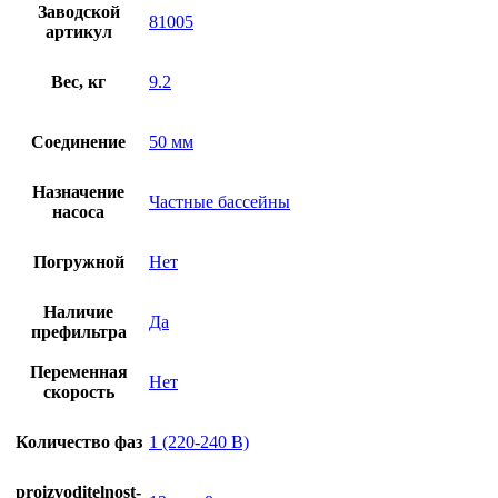
Заводской
81005
артикул
Вес, кг
9.2
Соединение
50 мм
Назначение
Частные бассейны
насоса
Погружной
Нет
Наличие
Да
префильтра
Переменная
Нет
скорость
Количество фаз
1 (220-240 В)
proizvoditelnost-