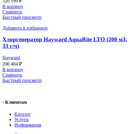
320 199
₽
В корзину
Сравнить
Быстрый просмотр
Добавить в избранное
Хлоргенератор Hayward AquaRite LTO (200 м3,
33 г/ч)
Hayward
206 404
₽
В корзину
Сравнить
Быстрый просмотр
· Клиентам
Каталог
Услуги
Информация