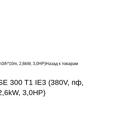
m3/h*10m, 2,6kW, 3,0HP)
Назад к товарам
SE 300 T1 IE3 (380V, пф,
2,6kW, 3,0HP)