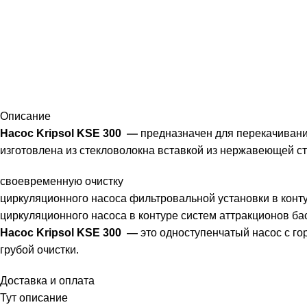
Описание
Насос Kripsol KSE 300
—
предназначен для перекачивания
изготовлена из стекловолокна вставкой из нержавеющей ст
своевременную очистку
циркуляционного насоса фильтровальной установки в кон
циркуляционного насоса в контуре систем аттракционов бас
Насос Kripsol KSE 300 —
это одноступенчатый насос с г
грубой очистки.
Доставка и оплата
Тут описание