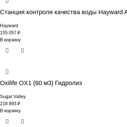
Станция контроля качества воды Hayward Aqu
Hayward
155 057
₽
В корзину
Oxilife OX1 (60 м3) Гидролиз
Sugar Valley
218 893
₽
В корзину