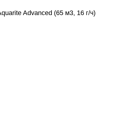
arite Advanced (65 м3, 16 г/ч)