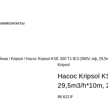
АНИИ
КОНТАКТЫ
ейнов
Kripsol
Насос Kripsol KSE 300 T1 IE3 (380V, пф, 29,5
Kripsol
Насос Kripsol K
29,5m3/h*10m, 
86 622
₽