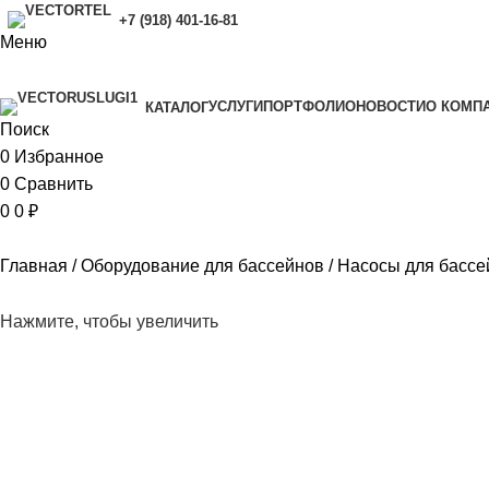
+7 (918) 401-16-81
Меню
УСЛУГИ
ПОРТФОЛИО
НОВОСТИ
O КОМП
КАТАЛОГ
Поиск
0
Избранное
0
Сравнить
0
0
₽
Главная
Оборудование для бассейнов
Насосы для басс
Нажмите, чтобы увеличить