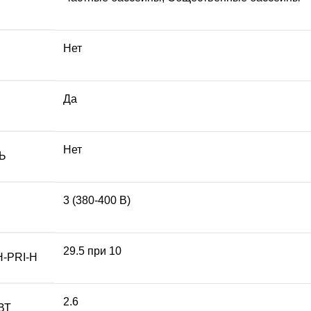
Нет
Да
Нет
Ь
3 (380-400 В)
29.5 при 10
-PRI-H
2.6
ВТ