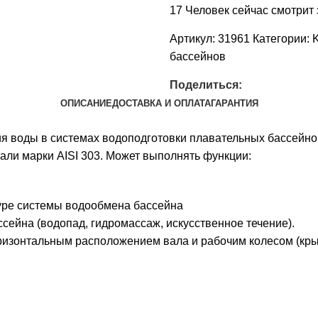
17
Человек сейчас смотрит 
Артикул:
31961
Категории:
K
бассейнов
Поделиться:
ОПИСАНИЕ
ДОСТАВКА И ОПЛАТА
ГАРАНТИЯ
 воды в системах водоподготовки плавательных бассейнов
али марки AISI 303. Может выполнять функции:
туре системы водообмена бассейна
сейна (водопад, гидромассаж, искусственное течение).
оризонтальным расположением вала и рабочим колесом (кр