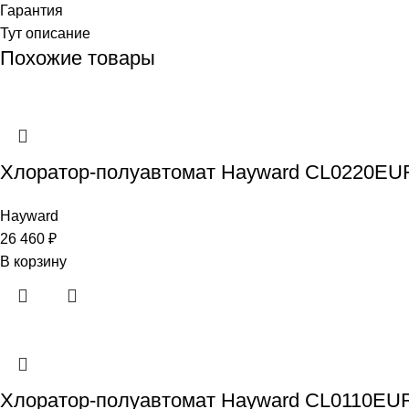
Гарантия
Тут описание
Похожие товары
Хлоратор-полуавтомат Hayward CL0220EURO
Hayward
26 460
₽
В корзину
Хлоратор-полуавтомат Hayward CL0110EURO 