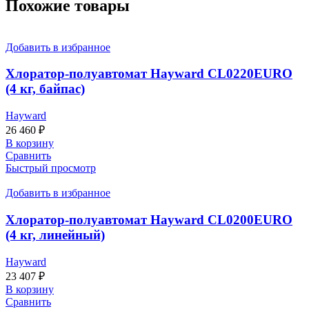
Похожие товары
Добавить в избранное
Хлоратор-полуавтомат Hayward CL0220EURO
(4 кг, байпас)
Hayward
26 460
₽
В корзину
Сравнить
Быстрый просмотр
Добавить в избранное
Хлоратор-полуавтомат Hayward CL0200EURO
(4 кг, линейный)
Hayward
23 407
₽
В корзину
Сравнить