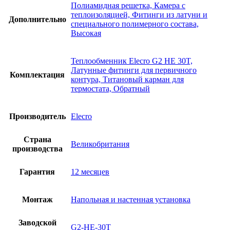
Полиамидная решетка, Камера с
теплоизоляцией, Фитинги из латуни и
Дополнительно
специального полимерного состава,
Высокая
Теплообменник Elecro G2 HE 30T,
Латунные фитинги для первичного
Комплектация
контура, Титановый карман для
термостата, Обратный
Производитель
Elecro
Страна
Великобритания
производства
Гарантия
12 месяцев
Монтаж
Напольная и настенная установка
Заводской
G2-HE-30T