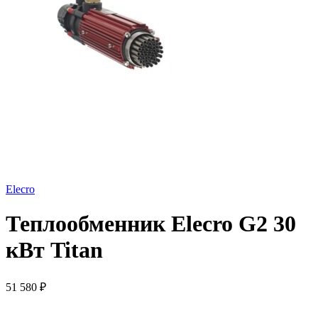
Elecro
Теплообменник Elecro G2 30
кВт Titan
51 580
₽