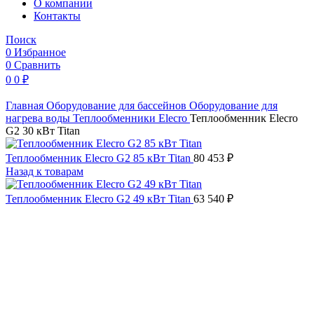
O компании
Контакты
Поиск
0
Избранное
0
Сравнить
0
0
₽
Главная
Оборудование для бассейнов
Оборудование для
нагрева воды
Теплообменники
Elecro
Теплообменник Elecro
G2 30 кВт Titan
Теплообменник Elecro G2 85 кВт Titan
80 453
₽
Назад к товарам
Теплообменник Elecro G2 49 кВт Titan
63 540
₽