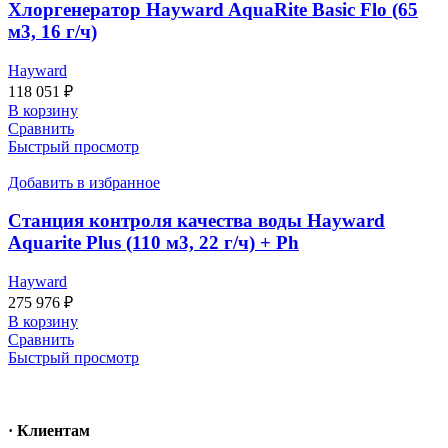
Хлоргенератор Hayward AquaRite Basic Flo (65
м3, 16 г/ч)
Hayward
118 051
₽
В корзину
Сравнить
Быстрый просмотр
Добавить в избранное
Станция контроля качества воды Hayward
Aquarite Plus (110 м3, 22 г/ч) + Ph
Hayward
275 976
₽
В корзину
Сравнить
Быстрый просмотр
· Клиентам