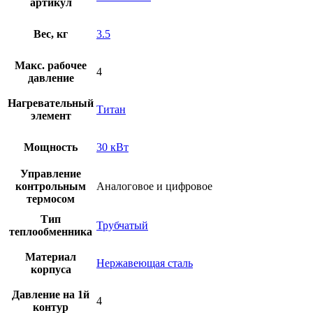
артикул
Вес, кг
3.5
Макс. рабочее
4
давление
Нагревательный
Титан
элемент
Мощность
30 кВт
Управление
контрольным
Аналоговое и цифровое
термосом
Тип
Трубчатый
теплообменника
Материал
Нержавеющая сталь
корпуса
Давление на 1й
4
контур