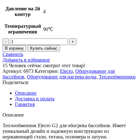
Давление на 2й
4
контур
Температурный
90℃
ограничения
Количество
товара
В корзину
Купить сейчас
Теплообменник
Сравнить
Elecro
Добавить в избранное
G2
15
Человек сейчас смотрит этот товар!
30
Артикул:
6973
Категории:
Elecro
,
Оборудование для
кВт
бассейнов
,
Оборудование для нагрева воды
,
Теплообменники
Titan
Поделиться:
Описание
Доставка и оплата
Гарантия
Описание
Теплообменник Elecro G2 для обогрева бассейнов. Имеет
уникальный дизайн и надежную конструкцию из
нержавеющей стали, титана, полимера и латуни.