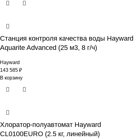
Станция контроля качества воды Hayward
Aquarite Advanced (25 м3, 8 г/ч)
Hayward
143 585
₽
В корзину
Хлоратор-полуавтомат Hayward
CL0100EURO (2.5 кг, линейный)