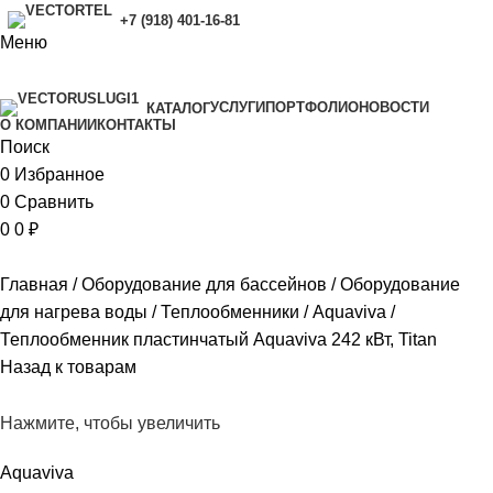
+7 (918) 401-16-81
Меню
УСЛУГИ
ПОРТФОЛИО
НОВОСТИ
КАТАЛОГ
O КОМПАНИИ
КОНТАКТЫ
Поиск
0
Избранное
0
Сравнить
0
0
₽
Главная
Оборудование для бассейнов
Оборудование
для нагрева воды
Теплообменники
Aquaviva
Теплообменник пластинчатый Aquaviva 242 кВт, Titan
Назад к товарам
Нажмите, чтобы увеличить
Aquaviva