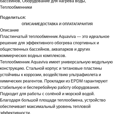
бассейнов
,
Оборудование для нагрева воды
,
Теплообменники
Поделиться:
ОПИСАНИЕ
ДОСТАВКА И ОПЛАТА
ГАРАНТИЯ
Описание
Пластинчатый теплообменник Aquaviva — это идеальное
решение для эффективного обогрева спортивных и
общественных бассейнов, аквапарков и других
коммерческих водных комплексов.
Теплообменник Aquaviva имеет универсальную модульную
конструкцию. Стальной корпус и титановые пластины
устойчивы к коррозии, воздействию ультрафиолета и
химических реагентов. Прокладки из EPDM гарантируют
стабильную и бесперебойную работу оборудования.
Подходит для работы с солёной и морской водой.
Благодаря большой площади теплообмена, устройство
обеспечивает максимальный уровень тепловой
эффективности.