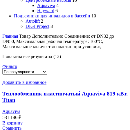
Центробежные насосы
10
Aquaviva
4
Hayward
6
Подъемники для инвалидов в бассейн
10
Autolift
2
DIGI Project
8
Главная
Товар Дополнительно
Соединение: от DN32 до
DN50, Максимальная рабочая температура: 160°C,
Максимальное количество пластин при условии:,
Сортировка:
Показаны все результаты (12)
по
Фильтр
популярности
Добавить в избранное
Теплообменник пластинчатый Aquaviva 819 кВт,
Titan
Aquaviva
531 146
₽
В корзину
Сравнить