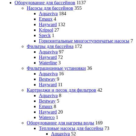
Оборудование для бассейнов
1137
Насосы для бассейнов
355
Aquaviva
184
Emaux
4
Hayward
132
Kripsol
27
Speck
1
Горизонтальные многоступенчатые насосы
7
Фильтры для бассейна
172
Aquaviva
97
Hayward
72
Waterline
3
Фильтрационные установки
36
Aquaviva
16
Bestway
9
Hayward
11
Картриджи и песок для фильтров
42
Aquaviva
8
Bestway
5
Emaux
8
Hayward
20
Waterco
1
Оборудование для нагрева воды
169
Тепловые насосы для бассейна
73
Aquaviva
52