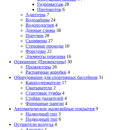
Гидромассаж
28
Противоток
6
Адаптеры
7
Водозаборы
24
Водоподогрев
4
Донные сливы
38
Поручни
28
Скиммеры
27
Стеновые проходы
10
Форсунки
22
Элементы перелива
16
Освещение (Прожекторы)
30
Прожекторы
26
Распаячные коробки
4
Оборудование для спортивных бассейнов
31
Канатодержатели
17
Сматыватели
2
Стартовые тумбы
4
Стойки указателей
4
Финишные панели
4
Автоматические жалюзийные покрытия
9
Надводный тип
3
Подводный тип
6
Осушители воздуха
4
Aquaviva
1