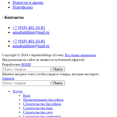
Новости и акции
Портфолио
· Контакты
+7 (918) 401-16-81
aquabuilding@mail.ru
+7 (918) 401-16-81
aquabuilding@mail.ru
Copyright © 2024 «Aquabuilding» (Сочи).
Все права защищены
.
Предложения на сайте не являются публичной офертой.
Разработано
BOND
Поиск
Начните вводить текст, чтобы увидеть товары, которые вы ищете.
Закрыть
Поиск
Услуги
Back
Проектирование бассейнов
Строительство бассейнов
Строительство бань
Строительство саун
Строительство хаммамов