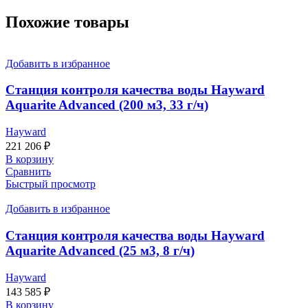
Похожие товары
Добавить в избранное
Станция контроля качества воды Hayward
Aquarite Advanced (200 м3, 33 г/ч)
Hayward
221 206
₽
В корзину
Сравнить
Быстрый просмотр
Добавить в избранное
Станция контроля качества воды Hayward
Aquarite Advanced (25 м3, 8 г/ч)
Hayward
143 585
₽
В корзину