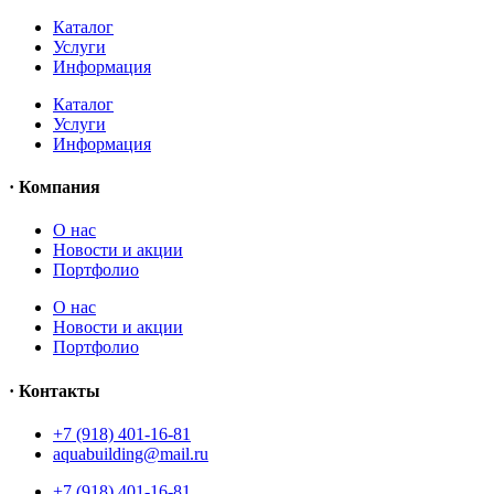
Каталог
Услуги
Информация
Каталог
Услуги
Информация
· Компания
O нас
Новости и акции
Портфолио
O нас
Новости и акции
Портфолио
· Контакты
+7 (918) 401-16-81
aquabuilding@mail.ru
+7 (918) 401-16-81