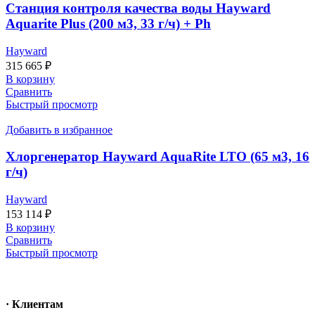
Станция контроля качества воды Hayward
Aquarite Plus (200 м3, 33 г/ч) + Ph
Hayward
315 665
₽
В корзину
Сравнить
Быстрый просмотр
Добавить в избранное
Хлоргенератор Hayward AquaRite LTO (65 м3, 16
г/ч)
Hayward
153 114
₽
В корзину
Сравнить
Быстрый просмотр
· Клиентам