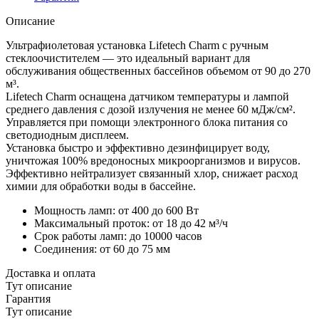
очистка
Описание
Ультрафиолетовая установка Lifetech Charm с ручным
стеклоочистителем — это идеальный вариант для
обслуживания общественных бассейнов объемом от 90 до 270
м³.
Lifetech Charm оснащена датчиком температуры и лампой
среднего давления с дозой излучения не менее 60 мДж/см².
Управляется при помощи электронного блока питания со
светодиодным дисплеем.
Установка быстро и эффективно дезинфицирует воду,
уничтожая 100% вредоносных микроорганизмов и вирусов.
Эффективно нейтрализует связанный хлор, снижает расход
химии для обработки воды в бассейне.
Мощность ламп: от 400 до 600 Вт
Максимальный проток: от 18 до 42 м³/ч
Срок работы ламп: до 10000 часов
Соединения: от 60 до 75 мм
Доставка и оплата
Тут описание
Гарантия
Тут описание