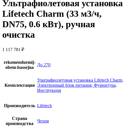
Ультрафиолетовая установка
Lifetech Charm (33 м3/ч,
DN75, 0.6 кВт), ручная
очистка
1 117 781
₽
rekomenduemij-
До 270
obem-bassejna
Ультрафиолетовая установка Lifetech Charm,
Комплектация
Электронный блок питания, Фурнитура,
Инструкция
Производитель
Lifetech
Страна
Чехия
производства