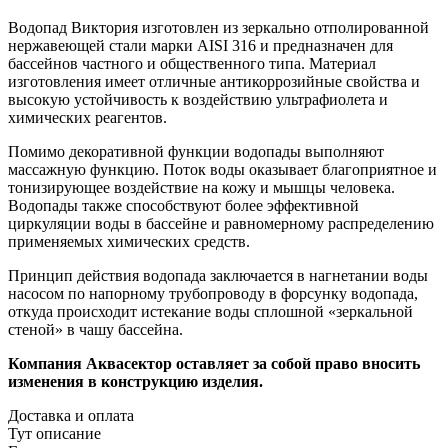
Водопад Виктория изготовлен из зеркально отполированной
нержавеющей стали марки AISI 316 и предназначен для
бассейнов частного и общественного типа. Материал
изготовления имеет отличные антикоррозийные свойства и
высокую устойчивость к воздействию ультрафиолета и
химических реагентов.
Помимо декоративной функции водопады выполняют
массажную функцию. Поток воды оказывает благоприятное и
тонизирующее воздействие на кожу и мышцы человека.
Водопады также способствуют более эффективной
циркуляции воды в бассейне и равномерному распределению
применяемых химических средств.
Принцип действия водопада заключается в нагнетании воды
насосом по напорному трубопроводу в форсунку водопада,
откуда происходит истекание воды сплошной «зеркальной
стеной» в чашу бассейна.
Компания Аквасектор оставляет за собой право вносить
изменения в конструкцию изделия.
Доставка и оплата
Тут описание