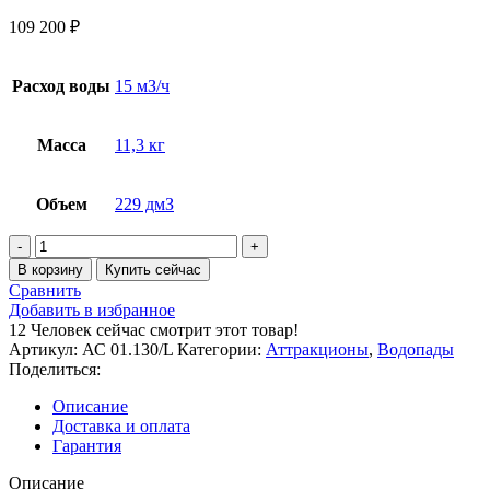
109 200
₽
Расход воды
15 мЗ/ч
Масса
11,3 кг
Объем
229 дмЗ
В корзину
Купить сейчас
Сравнить
Добавить в избранное
12
Человек сейчас смотрит этот товар!
Артикул:
АС 01.130/L
Категории:
Аттракционы
,
Водопады
Поделиться:
Описание
Доставка и оплата
Гарантия
Описание