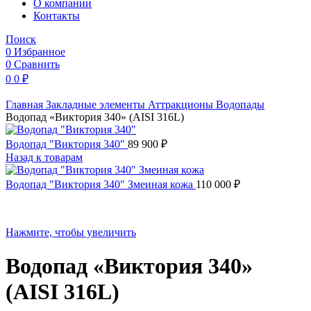
O компании
Контакты
Поиск
0
Избранное
0
Сравнить
0
0
₽
Главная
Закладные элементы
Аттракционы
Водопады
Водопад «Виктория 340» (AISI 316L)
Водопад "Виктория 340"
89 900
₽
Назад к товарам
Водопад "Виктория 340" Змеиная кожа
110 000
₽
Нажмите, чтобы увеличить
Водопад «Виктория 340»
(AISI 316L)