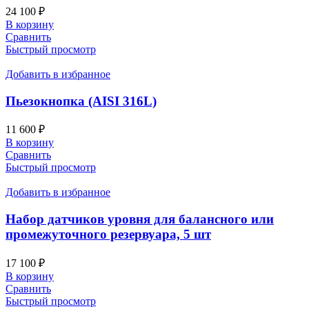
24 100
₽
В корзину
Сравнить
Быстрый просмотр
Добавить в избранное
Пьезокнопка (AISI 316L)
11 600
₽
В корзину
Сравнить
Быстрый просмотр
Добавить в избранное
Набор датчиков уровня для балансного или
промежуточного резервуара, 5 шт
17 100
₽
В корзину
Сравнить
Быстрый просмотр