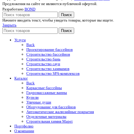
Предложения на сайте не являются публичной офертой.
Разработано
BOND
Поиск
Начните вводить текст, чтобы увидеть товары, которые вы ищете.
Закрыть
Поиск
Услуги
Back
Проектирование бассейнов
Строительство бассейнов
Строительство бань
Строительство саун
Строительство хаммамов
Строительство SPA-комплексов
Каталог
Back
Каркасные бассейны
Гидромассажные ванны
Купели
Уличные души
Оборудование для бассейнов
Автоматические жалюзийные покрытия
Отделочные материалы
Строительная химия Mapei
Портфолио
O компании