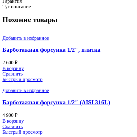
Гарантия
Тут описание
Похожие товары
Добавить в избранное
Барботажная форсунка 1/2″, плитка
2 600
₽
В корзину
Сравнить
Быстрый просмотр
Добавить в избранное
Барботажная форсунка 1/2″ (AISI 316L)
4 900
₽
В корзину
Сравнить
Быстрый просмотр