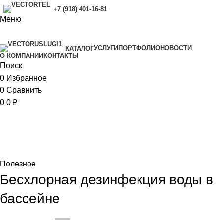
+7 (918) 401-16-81
Меню
УСЛУГИ
ПОРТФОЛИО
НОВОСТИ
КАТАЛОГ
O КОМПАНИИ
КОНТАКТЫ
Поиск
0
Избранное
0
Сравнить
0
0
₽
Новости и акции
Главная
Полезное
Полезное
Бесхлорная дезинфекция воды в
бассейне