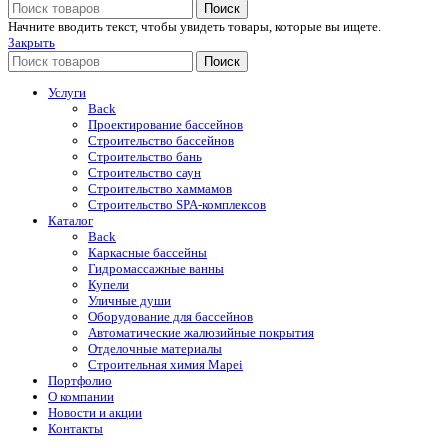
Поиск
Начните вводить текст, чтобы увидеть товары, которые вы ищете.
Закрыть
Поиск
Услуги
Back
Проектирование бассейнов
Строительство бассейнов
Строительство бань
Строительство саун
Строительство хаммамов
Строительство SPA-комплексов
Каталог
Back
Каркасные бассейны
Гидромассажные ванны
Купели
Уличные души
Оборудование для бассейнов
Автоматические жалюзийные покрытия
Отделочные материалы
Строительная химия Mapei
Портфолио
O компании
Новости и акции
Контакты