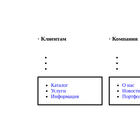
· Клиентам
· Компания
Каталог
O нас
Услуги
Новости
Информация
Портфо
Каталог
O нас
Услуги
Новости
Информация
Портфо