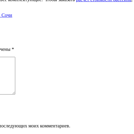
в Сочи
ечены
*
ля последующих моих комментариев.