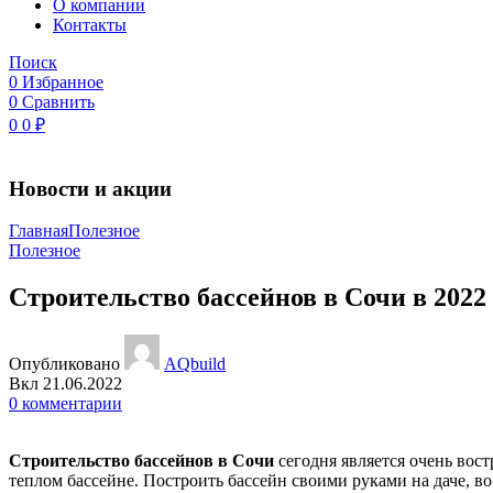
O компании
Контакты
Поиск
0
Избранное
0
Сравнить
0
0
₽
Новости и акции
Главная
Полезное
Полезное
Строительство бассейнов в Сочи в 2022 
Опубликовано
AQbuild
Вкл 21.06.2022
0
комментарии
Строительство бассейнов в Сочи
сегодня является очень вост
теплом бассейне. Построить бассейн своими руками на даче, во