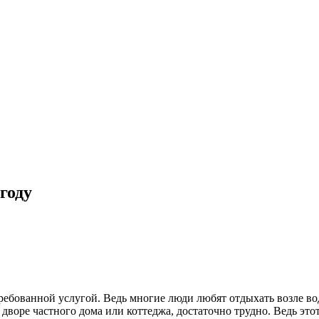
году
ребованной услугой. Ведь многие люди любят отдыхать возле вод
 дворе частного дома или коттеджа, достаточно трудно. Ведь это