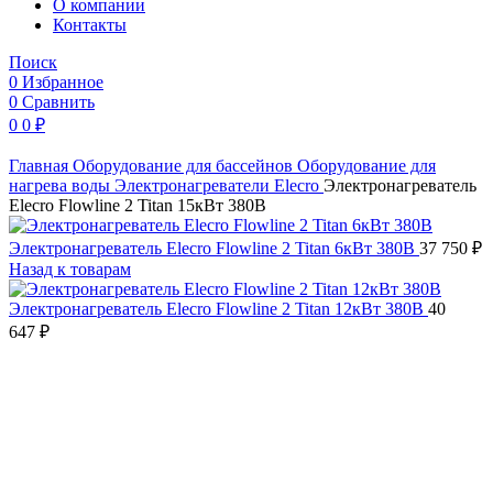
O компании
Контакты
Поиск
0
Избранное
0
Сравнить
0
0
₽
Главная
Оборудование для бассейнов
Оборудование для
нагрева воды
Электронагреватели
Elecro
Электронагреватель
Elecro Flowline 2 Titan 15кВт 380В
Электронагреватель Elecro Flowline 2 Titan 6кВт 380В
37 750
₽
Назад к товарам
Электронагреватель Elecro Flowline 2 Titan 12кВт 380В
40
647
₽