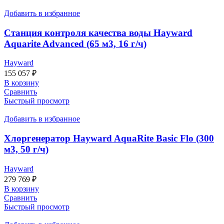
Добавить в избранное
Станция контроля качества воды Hayward
Aquarite Advanced (65 м3, 16 г/ч)
Hayward
155 057
₽
В корзину
Сравнить
Быстрый просмотр
Добавить в избранное
Хлоргенератор Hayward AquaRite Basic Flo (300
м3, 50 г/ч)
Hayward
279 769
₽
В корзину
Сравнить
Быстрый просмотр