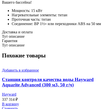
Вашего бассейна!
Мощность: 15 кВт
Нагревательные элементы: титан
Проточная часть: титан
Соединение: ВР 1½» или переходники ABS на 50 мм
Доставка и оплата
Тут описание
Гарантия
Тут описание
Похожие товары
Добавить в избранное
Станция контроля качества воды Hayward
Aquarite Advanced (300 м3, 50 г/ч)
Hayward
337 314
₽
В корзину
Сравнить