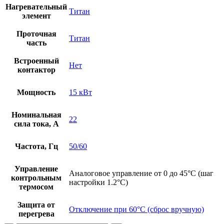
Нагревательный
Титан
элемент
Проточная
Титан
часть
Встроенный
Нет
контактор
Мощность
15 кВт
Номинальная
22
сила тока, А
Частота, Гц
50/60
Управление
Аналоговое управление от 0 до 45°C (шаг
контрольным
настройки 1.2°C)
термосом
Защита от
Отключение при 60°С (сброс вручную)
перегрева