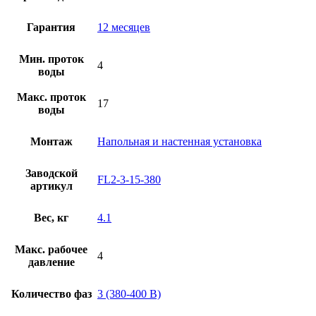
Гарантия
12 месяцев
Мин. проток
4
воды
Макс. проток
17
воды
Монтаж
Напольная и настенная установка
Заводской
FL2-3-15-380
артикул
Вес, кг
4.1
Макс. рабочее
4
давление
Количество фаз
3 (380-400 В)