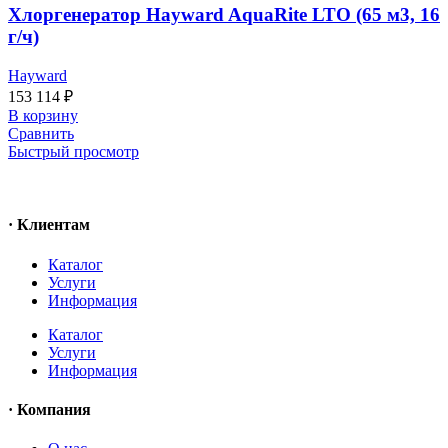
Хлоргенератор Hayward AquaRite LTO (65 м3, 16
г/ч)
Hayward
153 114
₽
В корзину
Сравнить
Быстрый просмотр
· Клиентам
Каталог
Услуги
Информация
Каталог
Услуги
Информация
· Компания