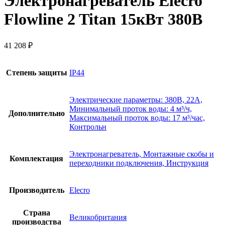
Электронагреватель Elecro
Flowline 2 Titan 15кВт 380В
41 208
₽
Степень защиты
IP44
Электрические параметры: 380В, 22А,
Минимальный проток воды: 4 м³/ч,
Дополнительно
Максимальный проток воды: 17 м³/час,
Контрольн
Электронагреватель, Монтажные скобы и
Комплектация
переходники подключения, Инструкция
Производитель
Elecro
Страна
Великобритания
производства