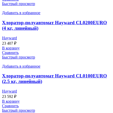
Быстрый просмотр
Добавить в избранное
Хлоратор-полуавтомат Hayward CL0200EURO
(4 кг, линейный)
Hayward
23 407
₽
В корзину
Сравнить
Быстрый просмотр
Добавить в избранное
Хлоратор-полуавтомат Hayward CL0100EURO
(2.5 кг, линейный)
Hayward
23 592
₽
В корзину
Сравнить
Быстрый просмотр