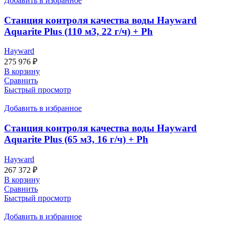
Добавить в избранное
Станция контроля качества воды Hayward
Aquarite Plus (110 м3, 22 г/ч) + Ph
Hayward
275 976
₽
В корзину
Сравнить
Быстрый просмотр
Добавить в избранное
Станция контроля качества воды Hayward
Aquarite Plus (65 м3, 16 г/ч) + Ph
Hayward
267 372
₽
В корзину
Сравнить
Быстрый просмотр
Добавить в избранное