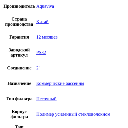
Производитель
Aquaviva
Страна
Китай
производства
Гарантия
12 месяцев
Заводской
PS32
артикул
Соединение
2"
Назначение
Коммерческие бассейны
Тип фильтра
Песочный
Корпус
Полимер усиленный стекловолокном
фильтра
Тип