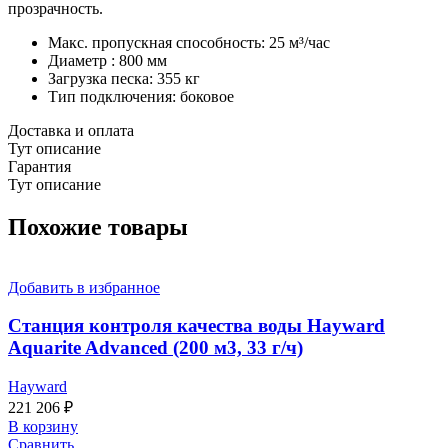
прозрачность.
Макс. пропускная способность: 25 м³/час
Диаметр : 800 мм
Загрузка песка: 355 кг
Тип подключения: боковое
Доставка и оплата
Тут описание
Гарантия
Тут описание
Похожие товары
Добавить в избранное
Станция контроля качества воды Hayward
Aquarite Advanced (200 м3, 33 г/ч)
Hayward
221 206
₽
В корзину
Сравнить