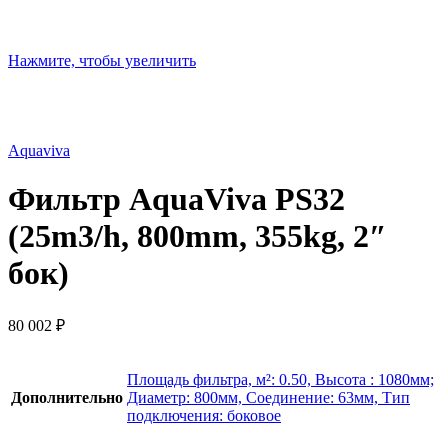
Нажмите, чтобы увеличить
Aquaviva
Фильтр AquaViva PS32
(25m3/h, 800mm, 355kg, 2″
бок)
80 002
₽
Площадь фильтра, м²: 0.50, Высота : 1080мм;
Дополнительно
Диаметр: 800мм, Соединение: 63мм, Тип
подключения: боковое