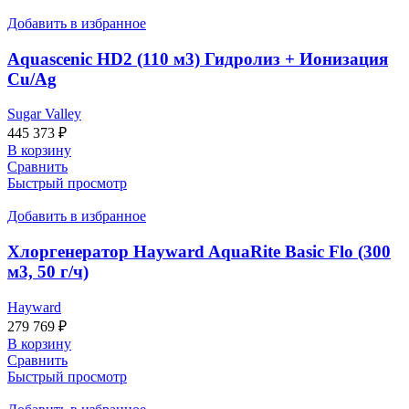
Добавить в избранное
Aquascenic HD2 (110 м3) Гидролиз + Ионизация
Cu/Ag
Sugar Valley
445 373
₽
В корзину
Сравнить
Быстрый просмотр
Добавить в избранное
Хлоргенератор Hayward AquaRite Basic Flo (300
м3, 50 г/ч)
Hayward
279 769
₽
В корзину
Сравнить
Быстрый просмотр