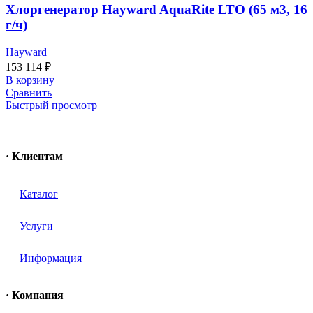
Хлоргенератор Hayward AquaRite LTO (65 м3, 16
г/ч)
Hayward
153 114
₽
В корзину
Сравнить
Быстрый просмотр
· Клиентам
Каталог
Услуги
Информация
· Компания