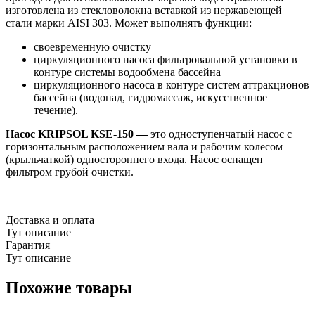
изготовлена из стекловолокна вставкой из нержавеющей
стали марки AISI 303. Может выполнять функции:
своевременную очистку
циркуляционного насоса фильтровальной установки в
контуре системы водообмена бассейна
циркуляционного насоса в контуре систем аттракционов
бассейна (водопад, гидромассаж, искусственное
течение).
Насос
K
RIPSOL
KSE-150
—
это одноступенчатый насос с
горизонтальным расположением вала и рабочим колесом
(крыльчаткой) одностороннего входа. Насос оснащен
фильтром грубой очистки.
Доставка и оплата
Тут описание
Гарантия
Тут описание
Похожие товары