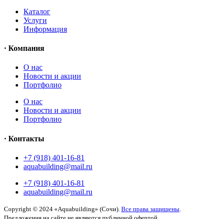
Каталог
Услуги
Информация
· Компания
O нас
Новости и акции
Портфолио
O нас
Новости и акции
Портфолио
· Контакты
+7 (918) 401-16-81
aquabuilding@mail.ru
+7 (918) 401-16-81
aquabuilding@mail.ru
Copyright © 2024 «Aquabuilding» (Сочи).
Все права защищены
.
Предложения на сайте не являются публичной офертой.