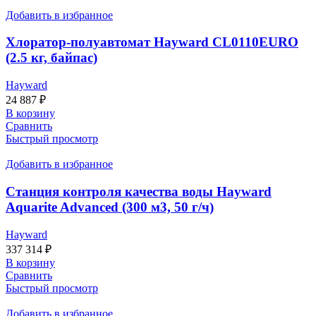
Добавить в избранное
Хлоратор-полуавтомат Hayward CL0110EURO
(2.5 кг, байпас)
Hayward
24 887
₽
В корзину
Сравнить
Быстрый просмотр
Добавить в избранное
Станция контроля качества воды Hayward
Aquarite Advanced (300 м3, 50 г/ч)
Hayward
337 314
₽
В корзину
Сравнить
Быстрый просмотр
Добавить в избранное