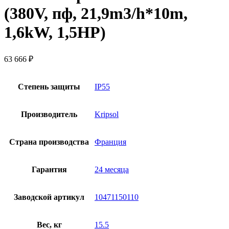
(380V, пф, 21,9m3/h*10m,
1,6kW, 1,5HP)
63 666
₽
Степень защиты
IP55
Производитель
Kripsol
Страна производства
Франция
Гарантия
24 месяца
Заводской артикул
10471150110
Вес, кг
15.5