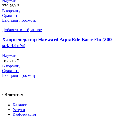
Hayward
279 769
₽
В корзину
Сравнить
Быстрый просмотр
Добавить в избранное
Хлоргенератор Hayward AquaRite Basic Flo (200
м3, 33 г/ч)
Hayward
187 715
₽
В корзину
Сравнить
Быстрый просмотр
· Клиентам
Каталог
Услуги
Информация