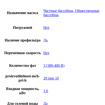
Частные бассейны, Общественные
Назначение насоса
бассейны
Погружной
Нет
Наличие префильтра
Да
Переменная скорость
Нет
Количество фаз
3 (380-400 В)
proizvoditelnost-mch-
29 при 10
pri-h
Входная мощность,
1.6
кВт
Для соленой воды
Да