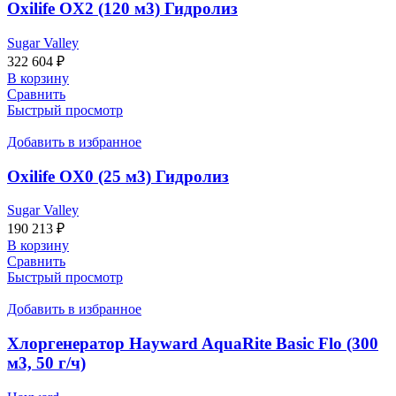
Oxilife OX2 (120 м3) Гидролиз
Sugar Valley
322 604
₽
В корзину
Сравнить
Быстрый просмотр
Добавить в избранное
Oxilife OX0 (25 м3) Гидролиз
Sugar Valley
190 213
₽
В корзину
Сравнить
Быстрый просмотр
Добавить в избранное
Хлоргенератор Hayward AquaRite Basic Flo (300
м3, 50 г/ч)