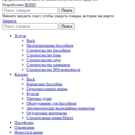
Разработано
BOND
Поиск
Начните вводить текст, чтобы увидеть товары, которые вы ищете.
Закрыть
Поиск
Услуги
Back
Проектирование бассейнов
Строительство бассейнов
Строительство бань
Строительство саун
Строительство хаммамов
Строительство SPA-комплексов
Каталог
Back
Каркасные бассейны
Гидромассажные ванны
Купели
Уличные души
Оборудование для бассейнов
Автоматические жалюзийные покрытия
Отделочные материалы
Строительная химия Mapei
Портфолио
O компании
Новости и акции