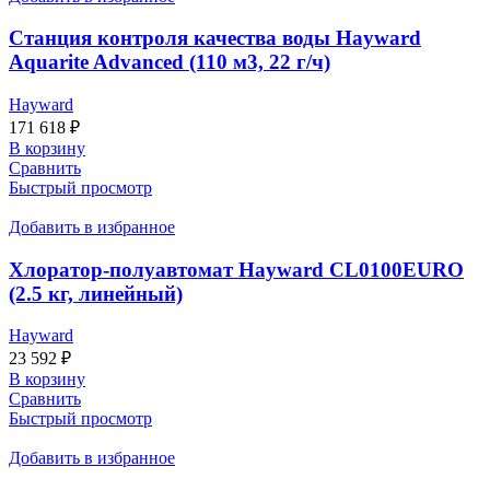
Станция контроля качества воды Hayward
Aquarite Advanced (110 м3, 22 г/ч)
Hayward
171 618
₽
В корзину
Сравнить
Быстрый просмотр
Добавить в избранное
Хлоратор-полуавтомат Hayward CL0100EURO
(2.5 кг, линейный)
Hayward
23 592
₽
В корзину
Сравнить
Быстрый просмотр
Добавить в избранное