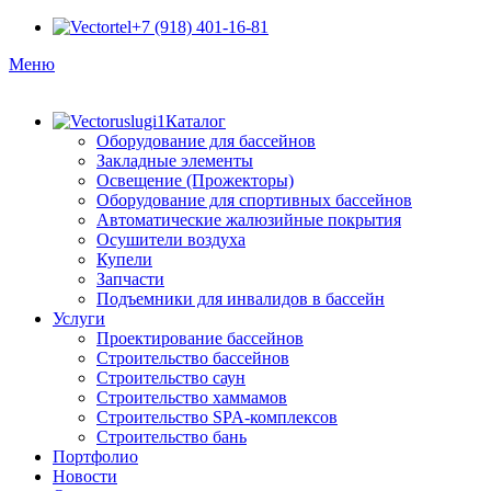
+7 (918) 401-16-81
Меню
Каталог
Оборудование для бассейнов
Закладные элементы
Освещение (Прожекторы)
Оборудование для спортивных бассейнов
Автоматические жалюзийные покрытия
Осушители воздуха
Купели
Запчасти
Подъемники для инвалидов в бассейн
Услуги
Проектирование бассейнов
Строительство бассейнов
Строительство саун
Строительство хаммамов
Строительство SPA-комплексов
Строительство бань
Портфолио
Новости