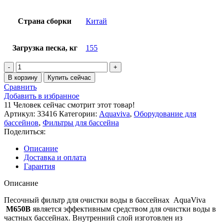
Страна сборки
Китай
Загрузка песка, кг
155
Количество
товара
В корзину
Купить сейчас
Фильтр
Сравнить
для
Добавить в избранное
очистки
11
Человек сейчас смотрит этот товар!
воды
Артикул:
33416
Категории:
Aquaviva
,
Оборудование для
AquaViva
бассейнов
,
Фильтры для бассейна
M650B
Поделиться:
Описание
Доставка и оплата
Гарантия
Описание
Песочный фильтр для очистки воды в бассейнах AquaViva
M650B
является эффективным средством для очистки воды в
частных бассейнах. Внутренний слой изготовлен из