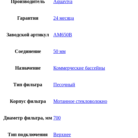
Производитель
Aquaviva
Гарантия
24 месяца
Заводской артикул
AM650B
Соединение
50 мм
Назначение
Коммерческие бассейны
Тип фильтра
Песочный
Корпус фильтра
Мотанное стекловолокно
Диаметр фильтра, мм
700
Тип подключения
Верхнее