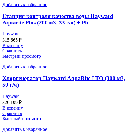
Добавить в избранное
Станция контроля качества воды Hayward
Aquarite Plus (200 м3, 33 г/ч) + Ph
Hayward
315 665
₽
В корзину
Сравнить
Быстрый просмотр
Добавить в избранное
Хлоргенератор Hayward AquaRite LTO (300 м3,
50 г/ч)
Hayward
320 199
₽
В корзину
Сравнить
Быстрый просмотр
Добавить в избранное