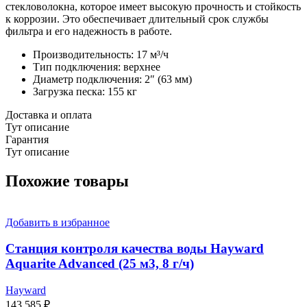
стекловолокна, которое имеет высокую прочность и стойкость
к коррозии. Это обеспечивает длительный срок службы
фильтра и его надежность в работе.
Производительность: 17 м³/ч
Тип подключения: верхнее
Диаметр подключения: 2″ (63 мм)
Загрузка песка: 155 кг
Доставка и оплата
Тут описание
Гарантия
Тут описание
Похожие товары
Добавить в избранное
Станция контроля качества воды Hayward
Aquarite Advanced (25 м3, 8 г/ч)
Hayward
143 585
₽