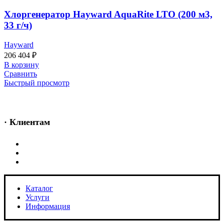
Хлоргенератор Hayward AquaRite LTO (200 м3,
33 г/ч)
Hayward
206 404
₽
В корзину
Сравнить
Быстрый просмотр
· Клиентам
Каталог
Услуги
Информация
Каталог
Услуги
Информация