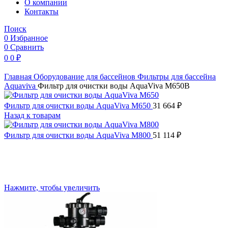
O компании
Контакты
Поиск
0
Избранное
0
Сравнить
0
0
₽
Главная
Оборудование для бассейнов
Фильтры для бассейна
Aquaviva
Фильтр для очистки воды AquaViva M650B
Фильтр для очистки воды AquaViva M650
31 664
₽
Назад к товарам
Фильтр для очистки воды AquaViva M800
51 114
₽
Нажмите, чтобы увеличить