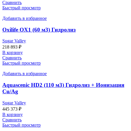
Сравнить
Быстрый просмотр
Добавить в избранное
Oxilife OX1 (60 м3) Гидролиз
Sugar Valley
218 893
₽
В корзину
Сравнить
Быстрый просмотр
Добавить в избранное
Aquascenic HD2 (110 м3) Гидролиз + Ионизация
Cu/Ag
Sugar Valley
445 373
₽
В корзину
Сравнить
Быстрый просмотр