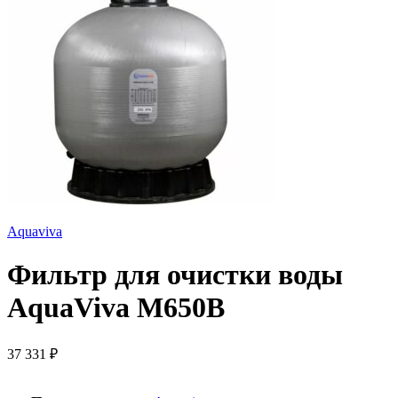
Aquaviva
Фильтр для очистки воды
AquaViva M650B
37 331
₽