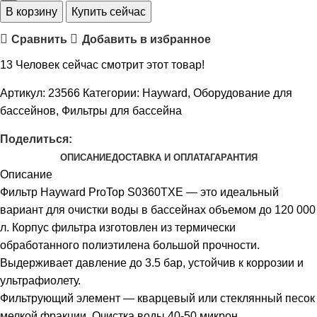
В корзину
Купить сейчас
Сравнить
Добавить в избранное
13
Человек сейчас смотрит этот товар!
Артикул:
23566
Категории:
Hayward
,
Оборудование для
бассейнов
,
Фильтры для бассейна
Поделиться:
ОПИСАНИЕ
ДОСТАВКА И ОПЛАТА
ГАРАНТИЯ
Описание
Фильтр Hayward ProTop S0360TXE — это идеальный
вариант для очистки воды в бассейнах объемом до 120 000
л. Корпус фильтра изготовлен из термически
обработанного полиэтилена большой прочности.
Выдерживает давление до 3.5 бар, устойчив к коррозии и
ультрафиолету.
Фильтрующий элемент — кварцевый или стеклянный песок
мелкой фракции. Очистка воды 40-50 микрон.