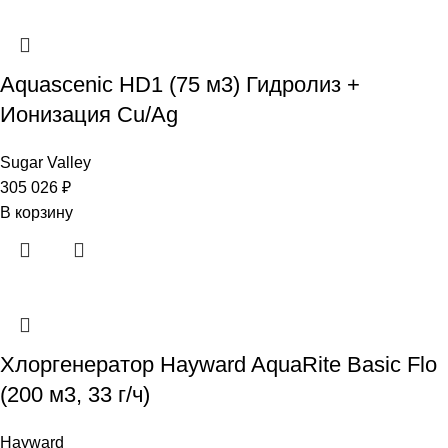
Aquascenic HD1 (75 м3) Гидролиз +
Ионизация Cu/Ag
Sugar Valley
305 026
₽
В корзину
Хлоргенератор Hayward AquaRite Basic Flo
(200 м3, 33 г/ч)
Hayward