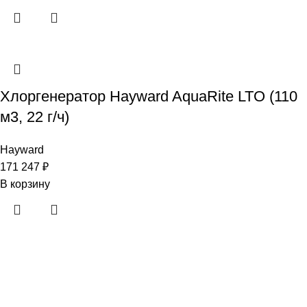
Хлоргенератор Hayward AquaRite LTO (110
м3, 22 г/ч)
Hayward
171 247
₽
В корзину
· Клиентам