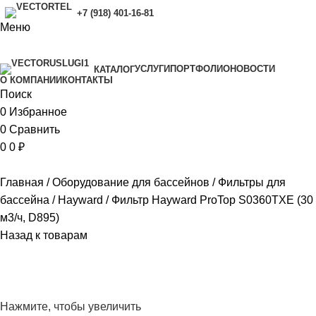
+7 (918) 401-16-81
Меню
УСЛУГИ
ПОРТФОЛИО
НОВОСТИ
КАТАЛОГ
O КОМПАНИИ
КОНТАКТЫ
Поиск
0
Избранное
0
Сравнить
0
0
₽
Главная
Оборудование для бассейнов
Фильтры для
бассейна
Hayward
Фильтр Hayward ProTop S0360TXE (30
м3/ч, D895)
Назад к товарам
Нажмите, чтобы увеличить