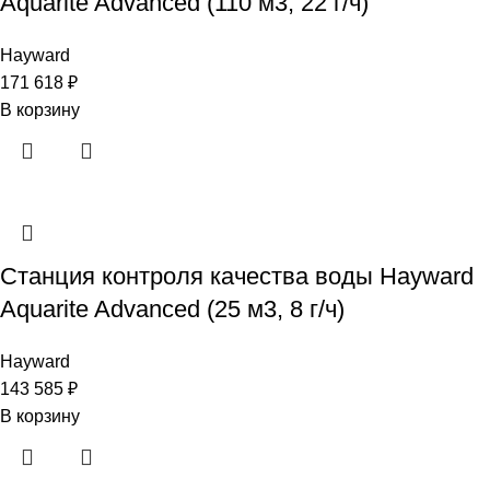
Aquarite Advanced (110 м3, 22 г/ч)
Hayward
171 618
₽
В корзину
Станция контроля качества воды Hayward
Aquarite Advanced (25 м3, 8 г/ч)
Hayward
143 585
₽
В корзину