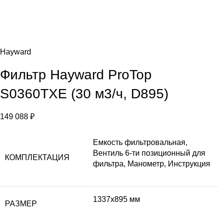
Hayward
Фильтр Hayward ProTop
S0360TXE (30 м3/ч, D895)
149 088
₽
Емкость фильтровальная,
Вентиль 6-ти позиционный для
КОМПЛЕКТАЦИЯ
фильтра, Манометр, Инструкция
1337х895 мм
РАЗМЕР