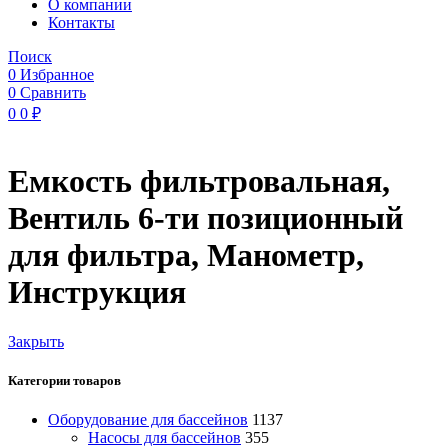
O компании
Контакты
Поиск
0
Избранное
0
Сравнить
0
0
₽
Емкость фильтровальная,
Вентиль 6-ти позиционный
для фильтра, Манометр,
Инструкция
Закрыть
Категории товаров
Оборудование для бассейнов
1137
Насосы для бассейнов
355