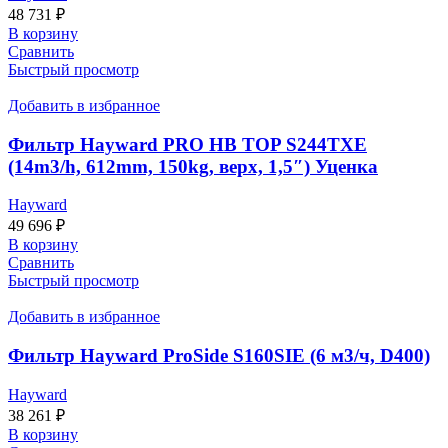
48 731
₽
В корзину
Сравнить
Быстрый просмотр
Добавить в избранное
Фильтр Hayward PRO HB TOP S244TXE
(14m3/h, 612mm, 150kg, верх, 1,5″) Уценка
Hayward
49 696
₽
В корзину
Сравнить
Быстрый просмотр
Добавить в избранное
Фильтр Hayward ProSide S160SIE (6 м3/ч, D400)
Hayward
38 261
₽
В корзину