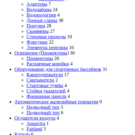
Адаптеры
7
Водозаборы
24
Водоподогрев
4
Донные сливы
38
Поручни
28
Скиммеры
27
Стеновые проходы
10
Форсунки
22
Элементы перелива
16
Освещение (Прожекторы)
30
Прожекторы
26
Распаячные коробки
4
Оборудование для спортивных бассейнов
31
Канатодержатели
17
Сматыватели
2
Стартовые тумбы
4
Стойки указателей
4
Финишные панели
4
Автоматические жалюзийные покрытия
9
Надводный тип
3
Подводный тип
6
Осушители воздуха
4
Aquaviva
1
Fairland
3
Купели
6