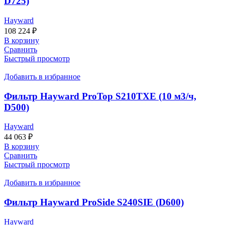
D725)
Hayward
108 224
₽
В корзину
Сравнить
Быстрый просмотр
Добавить в избранное
Фильтр Hayward ProTop S210TХЕ (10 м3/ч,
D500)
Hayward
44 063
₽
В корзину
Сравнить
Быстрый просмотр
Добавить в избранное
Фильтр Hayward ProSide S240SIE (D600)
Hayward