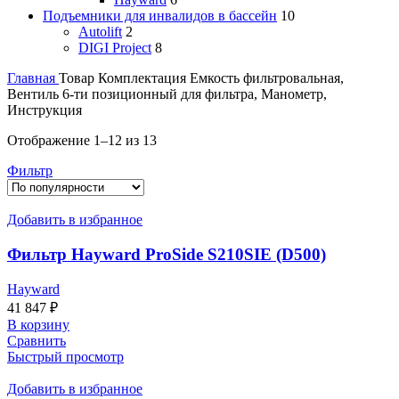
Подъемники для инвалидов в бассейн
10
Autolift
2
DIGI Project
8
Главная
Товар Комплектация
Емкость фильтровальная,
Вентиль 6-ти позиционный для фильтра, Манометр,
Инструкция
Сортировка:
Отображение 1–12 из 13
по
Фильтр
популярности
Добавить в избранное
Фильтр Hayward ProSide S210SIE (D500)
Hayward
41 847
₽
В корзину
Сравнить
Быстрый просмотр
Добавить в избранное