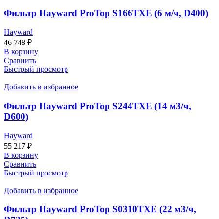
Фильтр Hayward ProTop S166TXE (6 м/ч, D400)
Hayward
46 748
₽
В корзину
Сравнить
Быстрый просмотр
Добавить в избранное
Фильтр Hayward ProTop S244TХЕ (14 м3/ч,
D600)
Hayward
55 217
₽
В корзину
Сравнить
Быстрый просмотр
Добавить в избранное
Фильтр Hayward ProTop S0310TXE (22 м3/ч,