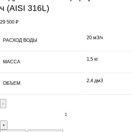
ч (AISI 316L)
29 500
₽
20 мЗ/ч
РАСХОД ВОДЫ
1,5 кг
МАССА
2,4 дмЗ
ОБЪЕМ