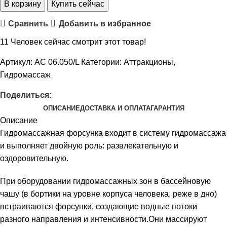
В корзину
Купить сейчас
Сравнить
Добавить в избранное
11
Человек сейчас смотрит этот товар!
Артикул:
АС 06.050/L
Категории:
Аттракционы
,
Гидромассаж
Поделиться:
ОПИСАНИЕ
ДОСТАВКА И ОПЛАТА
ГАРАНТИЯ
Описание
Гидромассажная форсунка входит в систему гидромассажа
и выполняет двойную роль: развлекательную и
оздоровительную.
При оборудовании гидромассажных зон в бассейновую
чашу (в бортики на уровне корпуса человека, реже в дно)
встраиваются форсунки, создающие водные потоки
разного направления и интенсивности.Они массируют