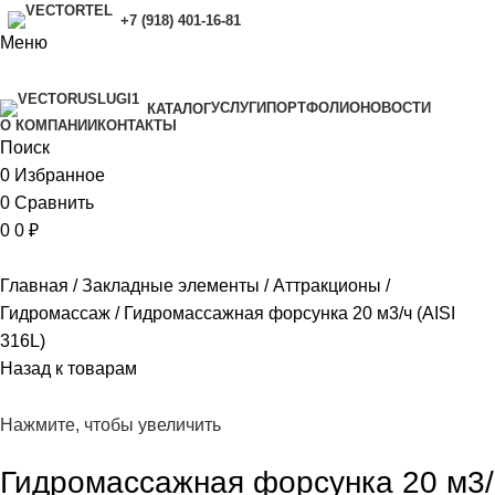
+7 (918) 401-16-81
Меню
УСЛУГИ
ПОРТФОЛИО
НОВОСТИ
КАТАЛОГ
O КОМПАНИИ
КОНТАКТЫ
Поиск
0
Избранное
0
Сравнить
0
0
₽
Главная
Закладные элементы
Аттракционы
Гидромассаж
Гидромассажная форсунка 20 м3/ч (AISI
316L)
Назад к товарам
Нажмите, чтобы увеличить
Гидромассажная форсунка 20 м3/