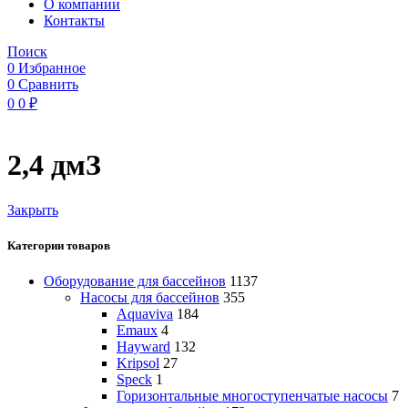
O компании
Контакты
Поиск
0
Избранное
0
Сравнить
0
0
₽
2,4 дмЗ
Закрыть
Категории товаров
Оборудование для бассейнов
1137
Насосы для бассейнов
355
Aquaviva
184
Emaux
4
Hayward
132
Kripsol
27
Speck
1
Горизонтальные многоступенчатые насосы
7