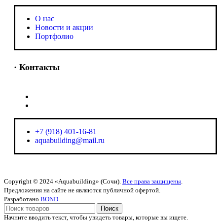
O нас
Новости и акции
Портфолио
· Контакты
+7 (918) 401-16-81
aquabuilding@mail.ru
+7 (918) 401-16-81
aquabuilding@mail.ru
Copyright © 2024 «Aquabuilding» (Сочи).
Все права защищены
.
Предложения на сайте не являются публичной офертой.
Разработано
BOND
Поиск
Начните вводить текст, чтобы увидеть товары, которые вы ищете.