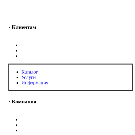
· Клиентам
Каталог
Услуги
Информация
Каталог
Услуги
Информация
· Компания
O нас
Новости и акции
Портфолио