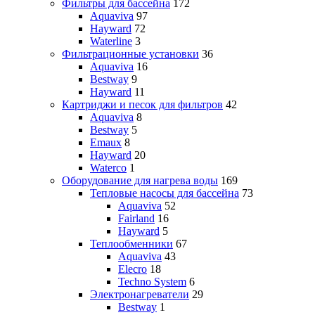
Фильтры для бассейна
172
Aquaviva
97
Hayward
72
Waterline
3
Фильтрационные установки
36
Aquaviva
16
Bestway
9
Hayward
11
Картриджи и песок для фильтров
42
Aquaviva
8
Bestway
5
Emaux
8
Hayward
20
Waterco
1
Оборудование для нагрева воды
169
Тепловые насосы для бассейна
73
Aquaviva
52
Fairland
16
Hayward
5
Теплообменники
67
Aquaviva
43
Elecro
18
Techno System
6
Электронагреватели
29
Bestway
1