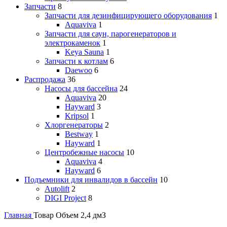
Запчасти
8
Запчасти для дезинфицирующего оборудования
1
Aquaviva
1
Запчасти для саун, парогенераторов и
электрокаменок
1
Keya Sauna
1
Запчасти к котлам
6
Daewoo
6
Распродажа
36
Насосы для бассейна
24
Aquaviva
20
Hayward
3
Kripsol
1
Хлоргенераторы
2
Bestway
1
Hayward
1
Центробежные насосы
10
Aquaviva
4
Hayward
6
Подъемники для инвалидов в бассейн
10
Autolift
2
DIGI Project
8
Главная
Товар Объем
2,4 дмЗ