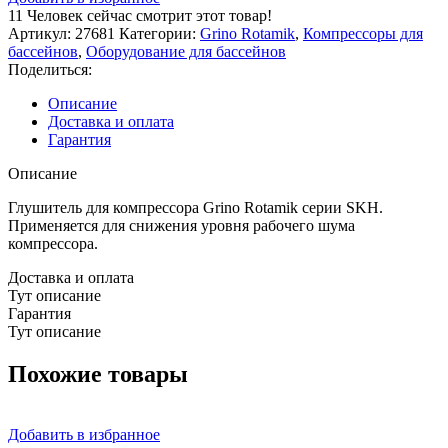
компрессора
11
Человек сейчас смотрит этот товар!
Grino
Артикул:
27681
Категории:
Grino Rotamik
,
Компрессоры для
Rotamik,
бассейнов
,
Оборудование для бассейнов
2x2"
Поделиться:
Описание
Доставка и оплата
Гарантия
Описание
Глушитель для компрессора Grino Rotamik серии SKH.
Применяется для снижения уровня рабочего шума
компрессора.
Доставка и оплата
Тут описание
Гарантия
Тут описание
Похожие товары
Добавить в избранное