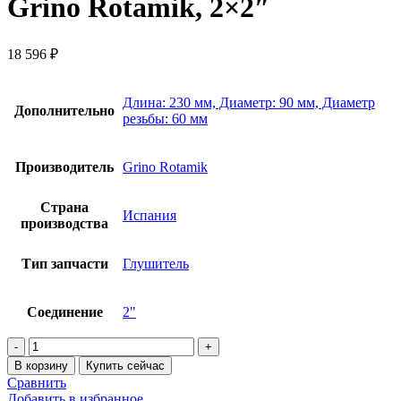
Grino Rotamik, 2×2″
18 596
₽
Длина: 230 мм, Диаметр: 90 мм, Диаметр
Дополнительно
резьбы: 60 мм
Производитель
Grino Rotamik
Страна
Испания
производства
Тип запчасти
Глушитель
Соединение
2"
Количество
товара
В корзину
Купить сейчас
Глушитель
Сравнить
для
Добавить в избранное