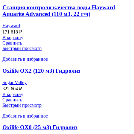
Станция контроля качества воды Hayward
Aquarite Advanced (110 м3, 22 г/ч)
Hayward
171 618
₽
В корзину
Сравнить
Быстрый просмотр
Добавить в избранное
Oxilife OX2 (120 м3) Гидролиз
Sugar Valley
322 604
₽
В корзину
Сравнить
Быстрый просмотр
Добавить в избранное
Oxilife OX0 (25 м3) Гидролиз