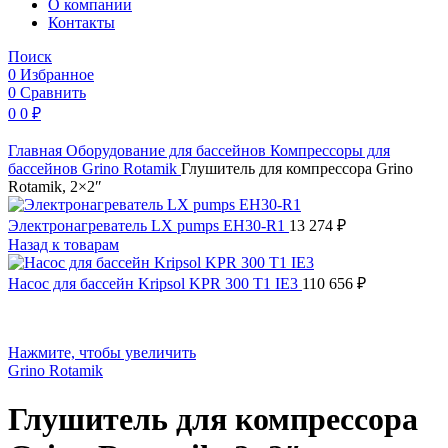
O компании
Контакты
Поиск
0
Избранное
0
Сравнить
0
0
₽
Главная
Оборудование для бассейнов
Компрессоры для
бассейнов
Grino Rotamik
Глушитель для компрессора Grino
Rotamik, 2×2″
Электронагреватель LX pumps EH30-R1
13 274
₽
Назад к товарам
Насос для бассейн Kripsol KPR 300 T1 IE3
110 656
₽
Нажмите, чтобы увеличить
Grino Rotamik
Глушитель для компрессора