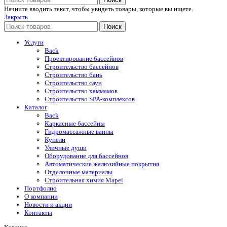
Начните вводить текст, чтобы увидеть товары, которые вы ищете.
Закрыть
Поиск
Услуги
Back
Проектирование бассейнов
Строительство бассейнов
Строительство бань
Строительство саун
Строительство хаммамов
Строительство SPA-комплексов
Каталог
Back
Каркасные бассейны
Гидромассажные ванны
Купели
Уличные души
Оборудование для бассейнов
Автоматические жалюзийные покрытия
Отделочные материалы
Строительная химия Mapei
Портфолио
O компании
Новости и акции
Контакты