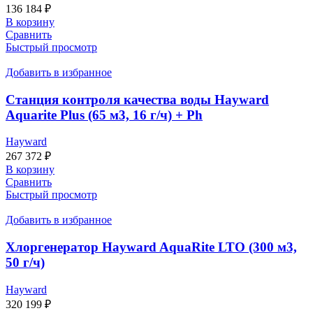
136 184
₽
В корзину
Сравнить
Быстрый просмотр
Добавить в избранное
Станция контроля качества воды Hayward
Aquarite Plus (65 м3, 16 г/ч) + Ph
Hayward
267 372
₽
В корзину
Сравнить
Быстрый просмотр
Добавить в избранное
Хлоргенератор Hayward AquaRite LTO (300 м3,
50 г/ч)
Hayward
320 199
₽