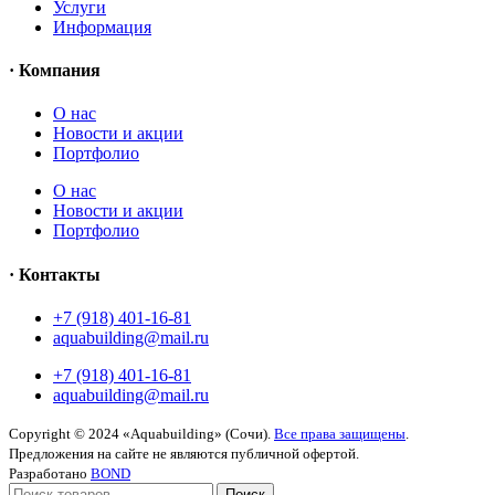
Услуги
Информация
· Компания
O нас
Новости и акции
Портфолио
O нас
Новости и акции
Портфолио
· Контакты
+7 (918) 401-16-81
aquabuilding@mail.ru
+7 (918) 401-16-81
aquabuilding@mail.ru
Copyright © 2024 «Aquabuilding» (Сочи).
Все права защищены
.
Предложения на сайте не являются публичной офертой.
Разработано
BOND
Поиск