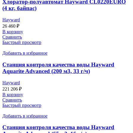
Хлоратор-полуавтомат Hayward CL0220EURO
(4 кг, байпас)
Hayward
26 460
₽
В корзину
Сравнить
Быстрый просмотр
Добавить в избранное
Станция контроля качества воды Hayward
Aquarite Advanced (200 м3, 33 г/ч)
Hayward
221 206
₽
В корзину
Сравнить
Быстрый просмотр
Добавить в избранное
Станция контроля качества воды Hayward