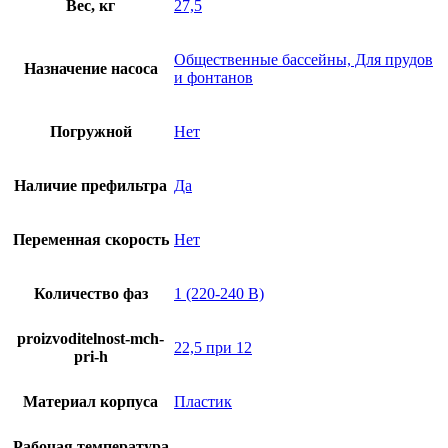
Вес, кг
27,5
Общественные бассейны, Для прудов
Назначение насоса
и фонтанов
Погружной
Нет
Наличие префильтра
Да
Переменная скорость
Нет
Количество фаз
1 (220-240 В)
proizvoditelnost-mch-
22,5 при 12
pri-h
Материал корпуса
Пластик
Рабочая температура