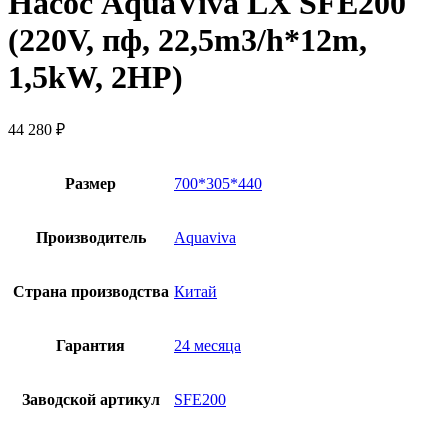
Насос AquaViva LX SFE200
(220V, пф, 22,5m3/h*12m,
1,5kW, 2HP)
44 280
₽
Размер
700*305*440
Производитель
Aquaviva
Страна производства
Китай
Гарантия
24 месяца
Заводской артикул
SFE200