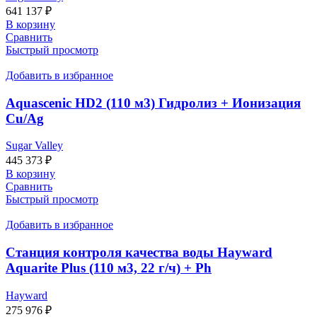
641 137
₽
В корзину
Сравнить
Быстрый просмотр
Добавить в избранное
Aquascenic HD2 (110 м3) Гидролиз + Ионизация
Cu/Ag
Sugar Valley
445 373
₽
В корзину
Сравнить
Быстрый просмотр
Добавить в избранное
Станция контроля качества воды Hayward
Aquarite Plus (110 м3, 22 г/ч) + Ph
Hayward
275 976
₽