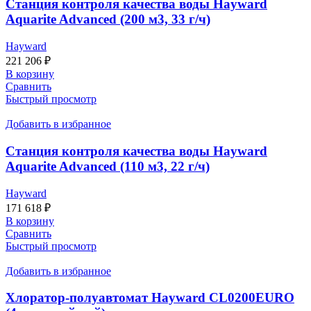
Станция контроля качества воды Hayward
Aquarite Advanced (200 м3, 33 г/ч)
Hayward
221 206
₽
В корзину
Сравнить
Быстрый просмотр
Добавить в избранное
Станция контроля качества воды Hayward
Aquarite Advanced (110 м3, 22 г/ч)
Hayward
171 618
₽
В корзину
Сравнить
Быстрый просмотр
Добавить в избранное
Хлоратор-полуавтомат Hayward CL0200EURO