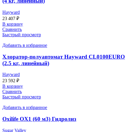
(4 кг, линейный)
Hayward
23 407
₽
В корзину
Сравнить
Быстрый просмотр
Добавить в избранное
Хлоратор-полуавтомат Hayward CL0100EURO
(2.5 кг, линейный)
Hayward
23 592
₽
В корзину
Сравнить
Быстрый просмотр
Добавить в избранное
Oxilife OX1 (60 м3) Гидролиз
Sugar Valley