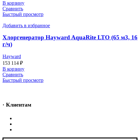
В корзину
Сравнить
Быстрый просмотр
Добавить в избранное
Хлоргенератор Hayward AquaRite LTO (65 м3, 16
г/ч)
Hayward
153 114
₽
В корзину
Сравнить
Быстрый просмотр
· Клиентам
Каталог
Услуги
Информация