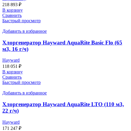
218 893
₽
В корзину
Сравнить
Быстрый просмотр
Добавить в избранное
Хлоргенератор Hayward AquaRite Basic Flo (65
м3, 16 г/ч)
Hayward
118 051
₽
В корзину
Сравнить
Быстрый просмотр
Добавить в избранное
Хлоргенератор Hayward AquaRite LTO (110 м3,
22 г/ч)
Hayward
171 247
₽