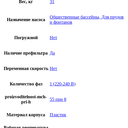
Вес, кг
31
Общественные бассейны, Для прудов
Назначение насоса
и фонтанов
Погружной
Нет
Наличие префильтра
Да
Переменная скорость
Нет
Количество фаз
1 (220-240 В)
proizvoditelnost-mch-
55 при 8
pri-h
Материал корпуса
Пластик
Рабочая температура