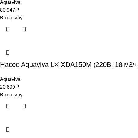
Aquaviva
80 947
₽
В корзину
Насос Aquaviva LX XDA150M (220В, 18 м3/ч
Aquaviva
20 609
₽
В корзину