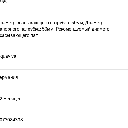
P55
иаметр всасывающего патрубка: 50мм, Диаметр
апорного патрубка: 50мм, Рекомендуемый диаметр
сасывающего пат
quaviva
ермания
2 месяцев
073084338