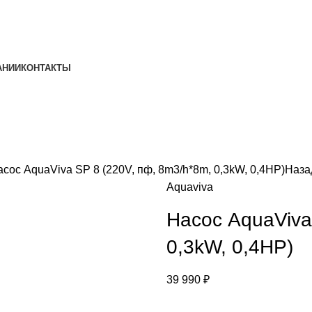
АНИИ
КОНТАКТЫ
сос AquaViva SP 8 (220V, пф, 8m3/h*8m, 0,3kW, 0,4HP)
Наза
Aquaviva
Насос AquaViva
0,3kW, 0,4HP)
39 990
₽