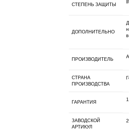
I
СТЕПЕНЬ ЗАЩИТЫ
Д
н
ДОПОЛНИТЕЛЬНО
в
A
ПРОИЗВОДИТЕЛЬ
СТРАНА
Г
ПРОИЗВОДСТВА
1
ГАРАНТИЯ
ЗАВОДСКОЙ
2
АРТИКУЛ