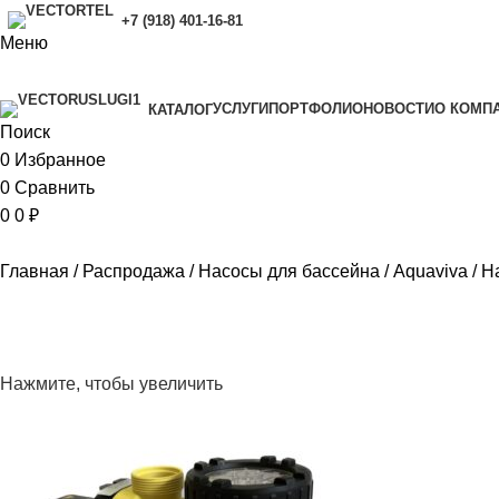
+7 (918) 401-16-81
Меню
УСЛУГИ
ПОРТФОЛИО
НОВОСТИ
O КОМП
КАТАЛОГ
Поиск
0
Избранное
0
Сравнить
0
0
₽
Главная
Распродажа
Насосы для бассейна
Aquaviva
На
Нажмите, чтобы увеличить