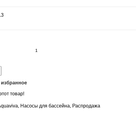
.3
 избранное
этот товар!
Aquaviva
,
Насосы для бассейна
,
Распродажа