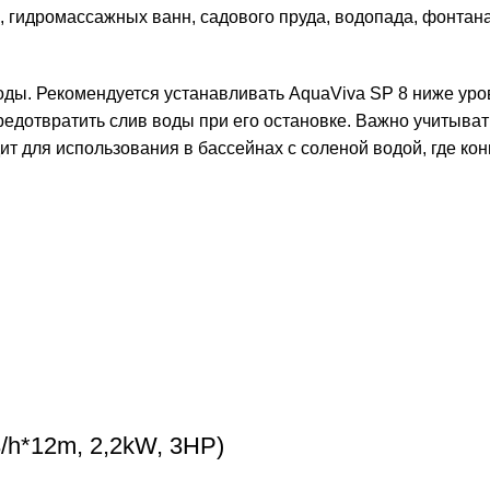
 гидромассажных ванн, садового пруда, водопада, фонтана
оды. Рекомендуется устанавливать AquaViva SP 8 ниже уров
едотвратить слив воды при его остановке. Важно учитывать
 для использования в бассейнах с соленой водой, где конц
/h*12m, 2,2kW, 3HP)