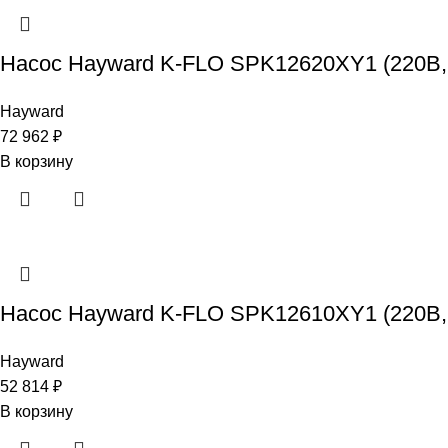
Насос Hayward K-FLO SPK12620XY1 (220В, 
Hayward
72 962
₽
В корзину
Насос Hayward K-FLO SPK12610XY1 (220В, 
Hayward
52 814
₽
В корзину