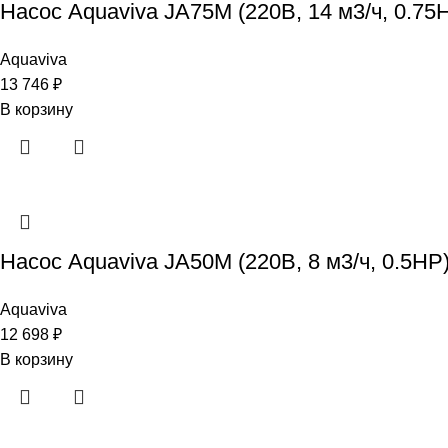
Насос Aquaviva JA75M (220В, 14 м3/ч, 0.75
Aquaviva
13 746
₽
В корзину
Насос Aquaviva JA50M (220В, 8 м3/ч, 0.5HP
Aquaviva
12 698
₽
В корзину