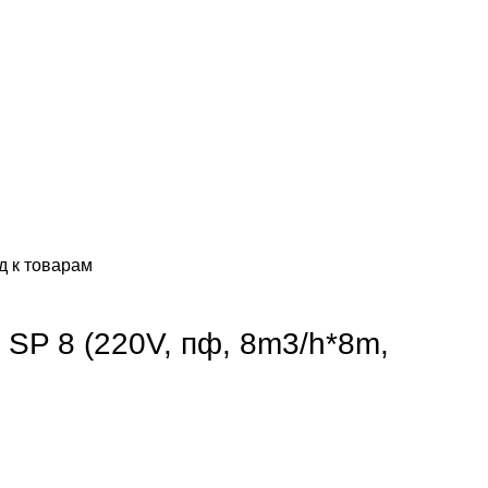
д к товарам
 SP 8 (220V, пф, 8m3/h*8m,