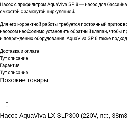
Насос с префильтром AquaViva SP 8 — насос для бассейна,
емкостей с замкнутой циркуляцией.
Для его корректной работы требуется постоянный приток в
насосом необходимо установить обратный клапан, чтобы пр
и повреждению оборудования. AquaViva SP 8 также подходит
Доставка и оплата
Тут описание
Гарантия
Тут описание
Похожие товары
Насос AquaViva LX SLP300 (220V, пф, 38m3