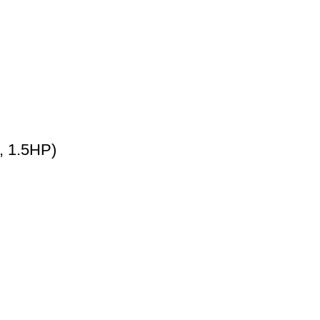
, 1.5HP)