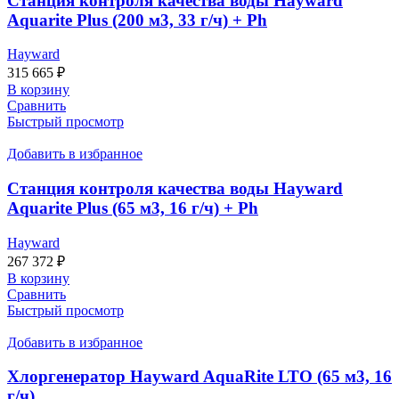
Станция контроля качества воды Hayward
Aquarite Plus (200 м3, 33 г/ч) + Ph
Hayward
315 665
₽
В корзину
Сравнить
Быстрый просмотр
Добавить в избранное
Станция контроля качества воды Hayward
Aquarite Plus (65 м3, 16 г/ч) + Ph
Hayward
267 372
₽
В корзину
Сравнить
Быстрый просмотр
Добавить в избранное
Хлоргенератор Hayward AquaRite LTO (65 м3, 16
г/ч)