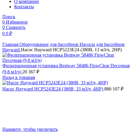
O компании
Контакты
Поиск
0
Избранное
0
Сравнить
0
0
₽
Главная
Оборудование для бассейнов
Насосы для бассейнов
Hayward
Насос Hayward HCP5223E24 (380В, 13 м3/ч, 2HP)
Фильтрационная установка Bestway 58486 FlowClear Песочная
(9,8 м3/ч)
20 367
₽
Назад к товарам
Насос Hayward HCP5243E24 (380В, 33 м3/ч, 4HP)
880 107
₽
Нажмите, чтобы увеличить