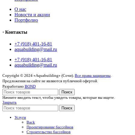
O нас
Новости и акции
Портфолио
· Контакты
+7 (918) 401-16-81
aquabuilding@mail.ru
+7 (918) 401-16-81
aquabuilding@mail.ru
Copyright © 2024 «Aquabuilding» (Сочи).
Все права защищены
.
Предложения на сайте не являются публичной офертой.
Разработано
BOND
Поиск
Начните вводить текст, чтобы увидеть товары, которые вы ищете.
Закрыть
Поиск
Услуги
Back
Проектирование бассейнов
Строительство бассейнов