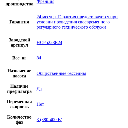
Франция
производства
24 месяца. Гарантия предоставляется при
Гарантия
условии проведения своевременного
регулярного технического обслужи
Заводской
HCP5223E24
артикул
Вес, кг
84
Назначение
Общественные бассейны
насоса
Наличие
Да
префильтра
Переменная
Нет
скорость
Количество
3 (380-400 В)
фаз