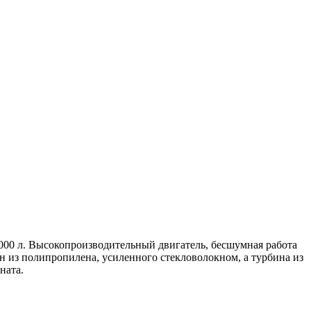
000 л. Высокопроизводительный двигатель, бесшумная работа
 из полипропилена, усиленного стекловолокном, а турбина из
ната.