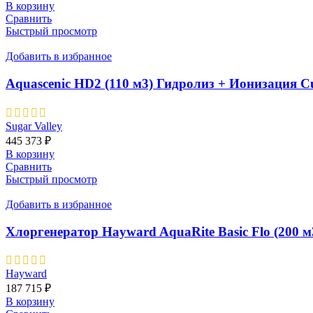
В корзину
Сравнить
Быстрый просмотр
Добавить в избранное
Aquascenic HD2 (110 м3) Гидролиз + Ионизация C
Sugar Valley
445 373
₽
В корзину
Сравнить
Быстрый просмотр
Добавить в избранное
Хлоргенератор Hayward AquaRite Basic Flo (200 м3
Hayward
187 715
₽
В корзину