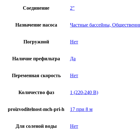
Соединение
2"
Назначение насоса
Частные бассейны, Общественн
Погружной
Нет
Наличие префильтра
Да
Переменная скорость
Нет
Количество фаз
1 (220-240 В)
proizvoditelnost-mch-pri-h
17 при 8 м
Для соленой воды
Нет