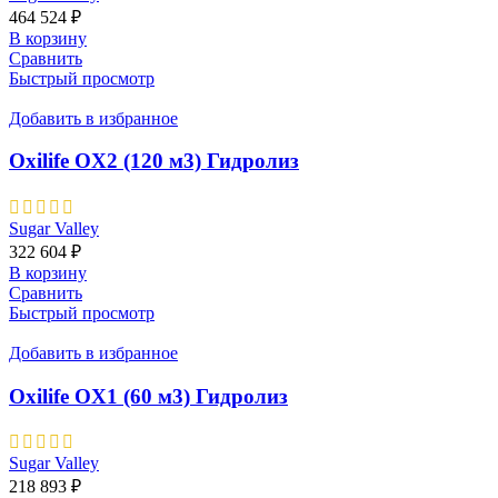
464 524
₽
В корзину
Сравнить
Быстрый просмотр
Добавить в избранное
Oxilife OX2 (120 м3) Гидролиз
Sugar Valley
322 604
₽
В корзину
Сравнить
Быстрый просмотр
Добавить в избранное
Oxilife OX1 (60 м3) Гидролиз
Sugar Valley
218 893
₽