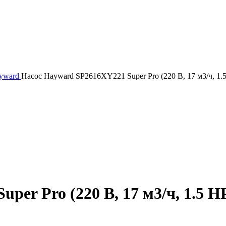
yward
Насос Hayward SP2616XY221 Super Pro (220 В, 17 м3/ч, 1.
er Pro (220 В, 17 м3/ч, 1.5 H