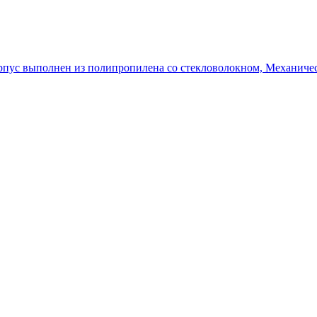
орпус выполнен из полипропилена со стекловолокном, Механичес