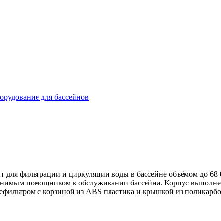
орудование для бассейнов
т для фильтрации и циркуляции воды в бассейне объёмом до 68 
менимым помощником в обслуживании бассейна. Корпус выполнен
рефильтром с корзиной из ABS пластика и крышкой из поликарбо