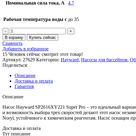
Номинальная сила тока, А
4.7
Рабочая температура воды с
до 35
В корзину
Купить сейчас
Сравнить
Добавить в избранное
15
Человек сейчас смотрит этот товар!
Артикул:
27629
Категории:
Hayward
,
Насосы для бассейнов
,
Об
Поделиться:
Описание
Доставка и оплата
Гарантия
Описание
Насос Hayward SP2616XY221 Super Pro – это идеальный вариан
и возможность выбора трех скоростей делают этот насос неза
Noryl, устойчивого к химическим реагентам. Насос оснащен п
Доставка и оплата
Тут описание