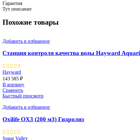
Гарантия
Тут описание
Похожие товары
Добавить в избранное
Станция контроля качества воды Hayward Aquarite
Hayward
143 585
₽
В корзину
Сравнить
Быстрый просмотр
Добавить в избранное
Oxilife OX3 (200 м3) Гидролиз
Sugar Valley