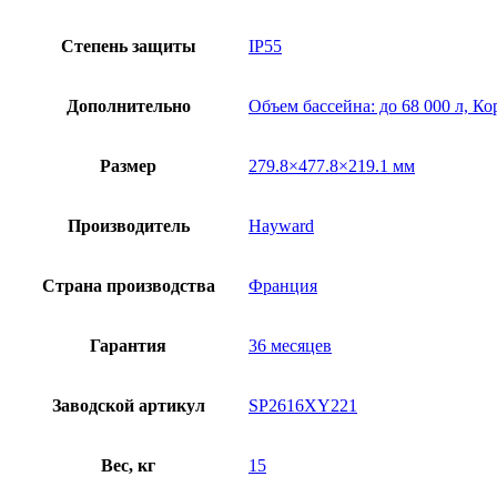
Степень защиты
IP55
Дополнительно
Объем бассейна: до 68 000 л, К
Размер
279.8×477.8×219.1 мм
Производитель
Hayward
Страна производства
Франция
Гарантия
36 месяцев
Заводской артикул
SP2616XY221
Вес, кг
15