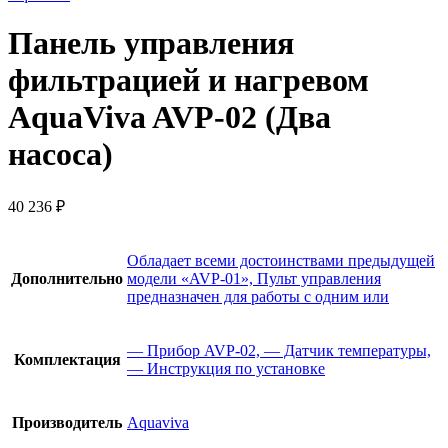
Панель управления
фильтрацией и нагревом
AquaViva AVP-02 (Два
насоса)
40 236
₽
Обладает всеми достоинствами предыдущей
Дополнительно
модели «AVP-01», Пульт управления
предназначен для работы с одним или
— Прибор AVP-02, — Датчик температуры,
Комплектация
— Инструкция по установке
Производитель
Aquaviva