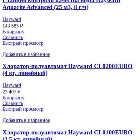
Станция контроля качества воды Hayward
Aquarite Advanced (25 м3, 8 г/ч)
Hayward
143 585
₽
В корзину
Сравнить
Быстрый просмотр
Добавить в избранное
Хлоратор-полуавтомат Hayward CL0200EURO
(4 кг, линейный)
Hayward
23 407
₽
В корзину
Сравнить
Быстрый просмотр
Добавить в избранное
Хлоратор-полуавтомат Hayward CL0100EURO
(2.5 кг, линейный)