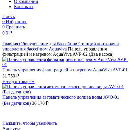
O компании
Контакты
Поиск
0
Избранное
0
Сравнить
0
0
₽
Главная
Оборудование для бассейнов
Станции контроля и
управления бассейном
Aquaviva
Панель управления
фильтрацией и нагревом AquaViva AVP-02 (Два насоса)
Панель управления фильтрацией и нагревом AquaViva AVP-01
31 750
₽
Назад к товарам
Панель управления автоматического долива воды AVO-01
(Без датчиков)
36 170
₽
Нажмите, чтобы увеличить
Aquaviva