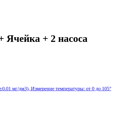
 Ячейка + 2 насоса
(±0.01 мг/дм3), Измерение температуры: от 0 до 105°