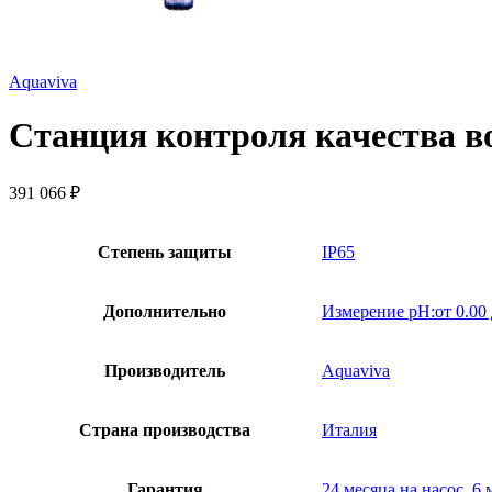
Aquaviva
Станция контроля качества во
391 066
₽
Степень защиты
IP65
Дополнительно
Измерение pH:от 0.00 д
Производитель
Aquaviva
Страна производства
Италия
Гарантия
24 месяца на насос, 6