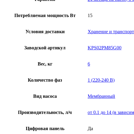
Потребляемая мощность Вт
15
Условия доставки
Хранение и транспорт
Заводской артикул
KPS02PM85G00
Вес, кг
6
Количество фаз
1 (220-240 В)
Вид насоса
Мембранный
Производительность, л/ч
от 0.1 до 14 (в завис
Цифровая панель
Да