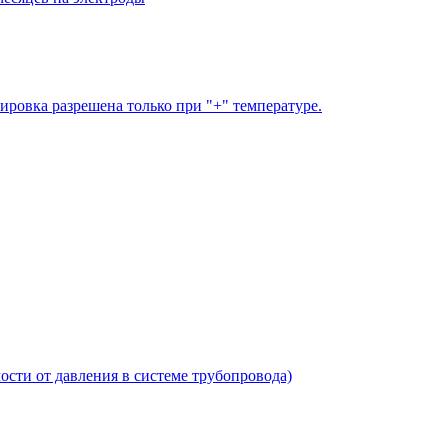
ировка разрешена только при "+" температуре.
имости от давления в системе трубопровода)