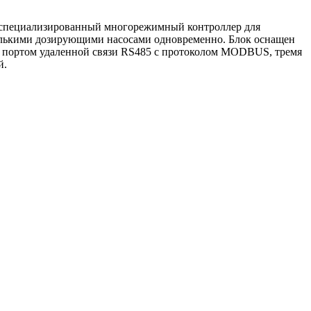
о специализированный многорежимный контроллер для
колькими дозирующими насосами одновременно. Блок оснащен
 портом удаленной связи RS485 с протоколом MODBUS, тремя
й.