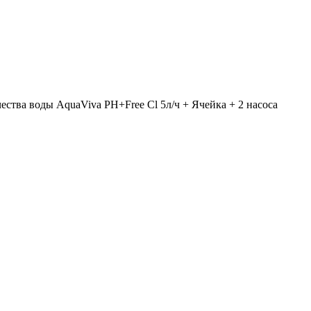
ества воды AquaViva PH+Free Cl 5л/ч + Ячейка + 2 насоса