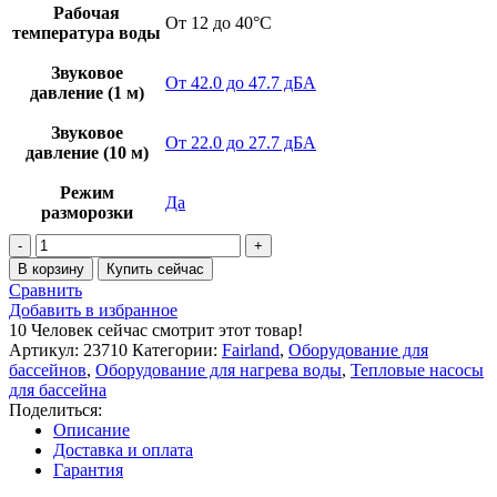
Рабочая
От 12 до 40°C
температура воды
Звуковое
От 42.0 до 47.7 дБА
давление (1 м)
Звуковое
От 22.0 до 27.7 дБА
давление (10 м)
Режим
Да
разморозки
В корзину
Купить сейчас
Сравнить
Добавить в избранное
10
Человек сейчас смотрит этот товар!
Артикул:
23710
Категории:
Fairland
,
Оборудование для
бассейнов
,
Оборудование для нагрева воды
,
Тепловые насосы
для бассейна
Поделиться:
Описание
Доставка и оплата
Гарантия