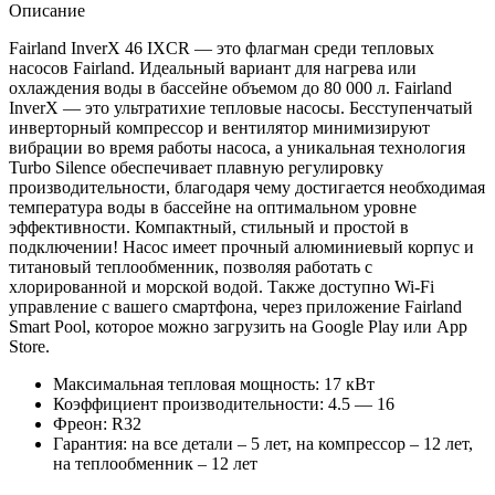
Описание
Fairland InverX 46 IXCR — это флагман среди тепловых
насосов Fairland. Идеальный вариант для нагрева или
охлаждения воды в бассейне объемом до 80 000 л. Fairland
InverX — это ультратихие тепловые насосы. Бесступенчатый
инверторный компрессор и вентилятор минимизируют
вибрации во время работы насоса, а уникальная технология
Turbo Silence обеспечивает плавную регулировку
производительности, благодаря чему достигается необходимая
температура воды в бассейне на оптимальном уровне
эффективности. Компактный, стильный и простой в
подключении! Насос имеет прочный алюминиевый корпус и
титановый теплообменник, позволяя работать с
хлорированной и морской водой. Также доступно Wi-Fi
управление с вашего смартфона, через приложение Fairland
Smart Pool, которое можно загрузить на Google Play или App
Store.
Максимальная тепловая мощность: 17 кВт
Коэффициент производительности: 4.5 — 16
Фреон: R32
Гарантия: на все детали – 5 лет, на компрессор – 12 лет,
на теплообменник – 12 лет