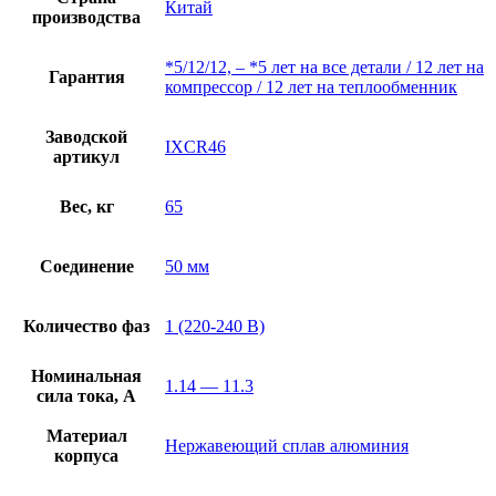
Китай
производства
*5/12/12, – *5 лет на все детали / 12 лет на
Гарантия
компрессор / 12 лет на теплообменник
Заводской
IXCR46
артикул
Вес, кг
65
Соединение
50 мм
Количество фаз
1 (220-240 В)
Номинальная
1.14 — 11.3
сила тока, А
Материал
Нержавеющий сплав алюминия
корпуса