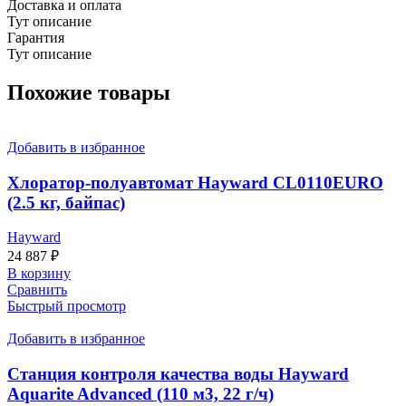
Доставка и оплата
Тут описание
Гарантия
Тут описание
Похожие товары
Добавить в избранное
Хлоратор-полуавтомат Hayward CL0110EURO
(2.5 кг, байпас)
Hayward
24 887
₽
В корзину
Сравнить
Быстрый просмотр
Добавить в избранное
Станция контроля качества воды Hayward
Aquarite Advanced (110 м3, 22 г/ч)