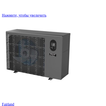
Нажмите, чтобы увеличить
Fairland