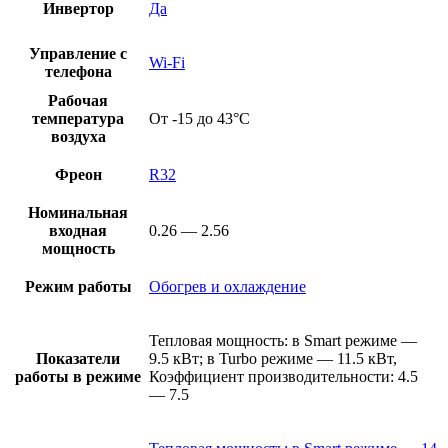
Инвертор
Да
Управление с
Wi-Fi
телефона
Рабочая
температура
От -15 до 43°C
воздуха
Фреон
R32
Номинальная
входная
0.26 — 2.56
мощность
Режим работы
Обогрев и охлаждение
Тепловая мощность: в Smart режиме —
Показатели
9.5 кВт; в Turbo режиме — 11.5 кВт,
работы в режиме
Коэффициент производительности: 4.5
— 7.5