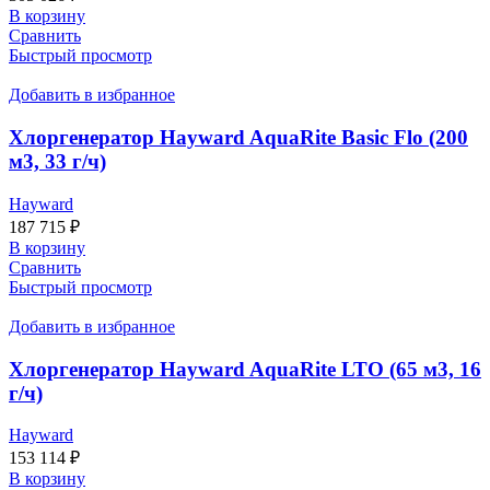
В корзину
Сравнить
Быстрый просмотр
Добавить в избранное
Хлоргенератор Hayward AquaRite Basic Flo (200
м3, 33 г/ч)
Hayward
187 715
₽
В корзину
Сравнить
Быстрый просмотр
Добавить в избранное
Хлоргенератор Hayward AquaRite LTO (65 м3, 16
г/ч)
Hayward
153 114
₽
В корзину