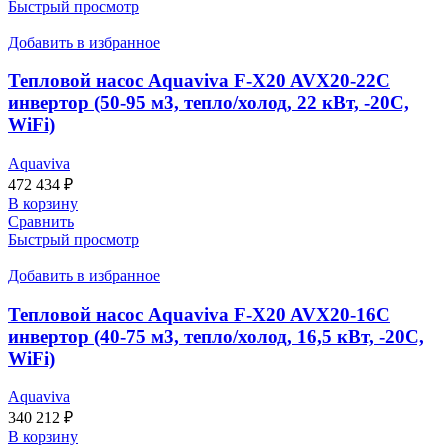
Быстрый просмотр
Добавить в избранное
Тепловой насос Aquaviva F-X20 AVX20-22C
инвертор (50-95 м3, тепло/холод, 22 кВт, -20С,
WiFi)
Aquaviva
472 434
₽
В корзину
Сравнить
Быстрый просмотр
Добавить в избранное
Тепловой насос Aquaviva F-X20 AVX20-16C
инвертор (40-75 м3, тепло/холод, 16,5 кВт, -20С,
WiFi)
Aquaviva
340 212
₽
В корзину