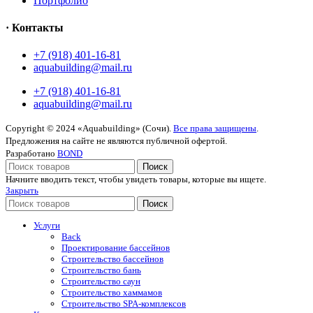
Портфолио
· Контакты
+7 (918) 401-16-81
aquabuilding@mail.ru
+7 (918) 401-16-81
aquabuilding@mail.ru
Copyright © 2024 «Aquabuilding» (Сочи).
Все права защищены
.
Предложения на сайте не являются публичной офертой.
Разработано
BOND
Поиск
Начните вводить текст, чтобы увидеть товары, которые вы ищете.
Закрыть
Поиск
Услуги
Back
Проектирование бассейнов
Строительство бассейнов
Строительство бань
Строительство саун
Строительство хаммамов
Строительство SPA-комплексов