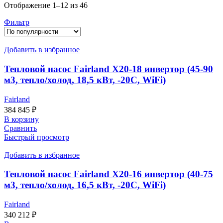
Сортировка:
Отображение 1–12 из 46
по
Фильтр
популярности
Добавить в избранное
Тепловой насос Fairland X20-18 инвертор (45-90
м3, тепло/холод, 18,5 кВт, -20С, WiFi)
Fairland
384 845
₽
В корзину
Сравнить
Быстрый просмотр
Добавить в избранное
Тепловой насос Fairland X20-16 инвертор (40-75
м3, тепло/холод, 16,5 кВт, -20С, WiFi)
Fairland
340 212
₽