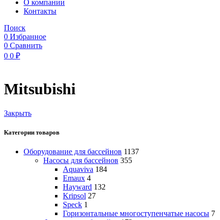
O компании
Контакты
Поиск
0
Избранное
0
Сравнить
0
0
₽
Mitsubishi
Закрыть
Категории товаров
Оборудование для бассейнов
1137
Насосы для бассейнов
355
Aquaviva
184
Emaux
4
Hayward
132
Kripsol
27
Speck
1
Горизонтальные многоступенчатые насосы
7