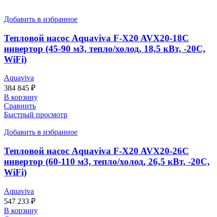
Добавить в избранное
Тепловой насос Aquaviva F-X20 AVX20-18C
инвертор (45-90 м3, тепло/холод, 18,5 кВт, -20С,
WiFi)
Aquaviva
384 845
₽
В корзину
Сравнить
Быстрый просмотр
Добавить в избранное
Тепловой насос Aquaviva F-X20 AVX20-26C
инвертор (60-110 м3, тепло/холод, 26,5 кВт, -20С,
WiFi)
Aquaviva
547 233
₽
В корзину