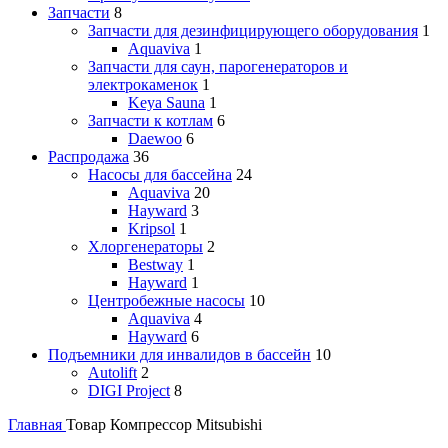
Запчасти
8
Запчасти для дезинфицирующего оборудования
1
Aquaviva
1
Запчасти для саун, парогенераторов и
электрокаменок
1
Keya Sauna
1
Запчасти к котлам
6
Daewoo
6
Распродажа
36
Насосы для бассейна
24
Aquaviva
20
Hayward
3
Kripsol
1
Хлоргенераторы
2
Bestway
1
Hayward
1
Центробежные насосы
10
Aquaviva
4
Hayward
6
Подъемники для инвалидов в бассейн
10
Autolift
2
DIGI Project
8
Главная
Товар Компрессор
Mitsubishi