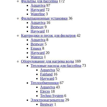
Фильтры для бассейна
172
Aquaviva
97
Hayward
72
Waterline
3
Фильтрационные установки
36
Aquaviva
16
Bestway
9
Hayward
11
Картриджи и песок для фильтров
42
Aquaviva
8
Bestway
5
Emaux
8
Hayward
20
Waterco
1
Оборудование для нагрева воды
169
Тепловые насосы для бассейна
73
Aquaviva
52
Fairland
16
Hayward
5
Теплообменники
67
Aquaviva
43
Elecro
18
Techno System
6
Электронагреватели
29
Bestway
1