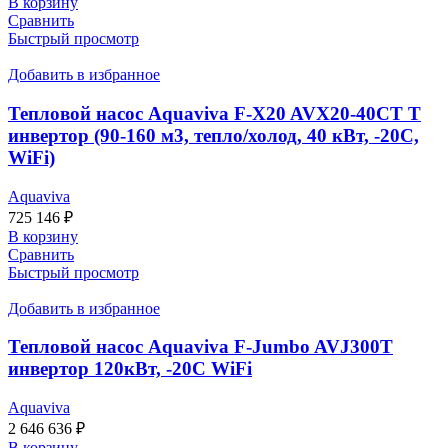
В корзину
Сравнить
Быстрый просмотр
Добавить в избранное
Тепловой насос Aquaviva F-X20 AVX20-40CT T
инвертор (90-160 м3, тепло/холод, 40 кВт, -20С,
WiFi)
Aquaviva
725 146
₽
В корзину
Сравнить
Быстрый просмотр
Добавить в избранное
Тепловой насос Aquaviva F-Jumbo AVJ300T
инвертор 120кВт, -20С WiFi
Aquaviva
2 646 636
₽
В корзину