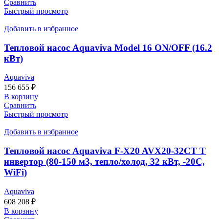
Сравнить
Быстрый просмотр
Добавить в избранное
Тепловой насос Aquaviva Model 16 ON/OFF (16.2
кВт)
Aquaviva
156 655
₽
В корзину
Сравнить
Быстрый просмотр
Добавить в избранное
Тепловой насос Aquaviva F-X20 AVX20-32CT T
инвертор (80-150 м3, тепло/холод, 32 кВт, -20С,
WiFi)
Aquaviva
608 208
₽
В корзину