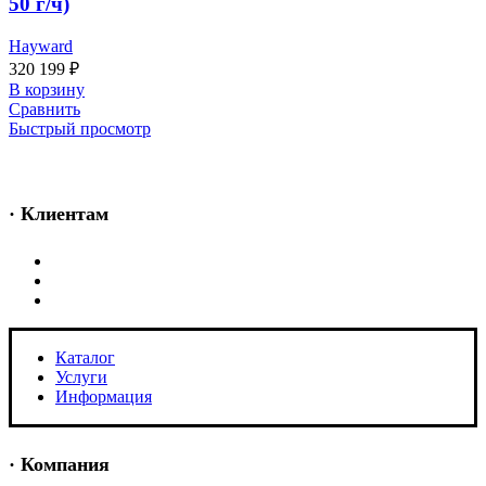
50 г/ч)
Hayward
320 199
₽
В корзину
Сравнить
Быстрый просмотр
· Клиентам
Каталог
Услуги
Информация
Каталог
Услуги
Информация
· Компания