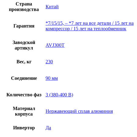
Страна
Китай
производства
*7/15/15, – *7 лет на все детали / 15 лет на
Гарантия
компрессор / 15 лет на теплообменник
Заводской
AVJ300T
артикул
Вес, кг
230
Соединение
90 мм
Количество фаз
3 (380-400 В)
Материал
Нержавеющий сплав алюминия
корпуса
Инвертор
Да