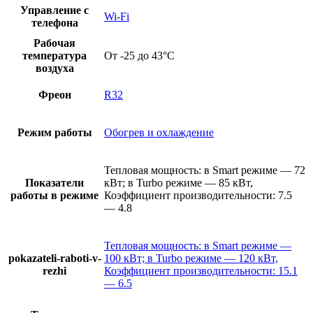
Управление с
Wi-Fi
телефона
Рабочая
температура
От -25 до 43°C
воздуха
Фреон
R32
Режим работы
Обогрев и охлаждение
Тепловая мощность: в Smart режиме — 72
Показатели
кВт; в Turbo режиме — 85 кВт,
работы в режиме
Коэффициент производительности: 7.5
— 4.8
Тепловая мощность: в Smart режиме —
pokazateli-raboti-v-
100 кВт; в Turbo режиме — 120 кВт,
rezhi
Коэффициент производительности: 15.1
— 6.5