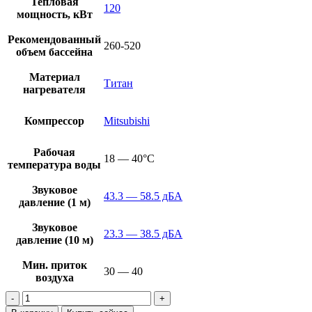
Тепловая
120
мощность, кВт
Рекомендованный
260-520
объем бассейна
Материал
Титан
нагревателя
Компрессор
Mitsubishi
Рабочая
18 — 40°C
температура воды
Звуковое
43.3 — 58.5 дБА
давление (1 м)
Звуковое
23.3 — 38.5 дБА
давление (10 м)
Мин. приток
30 — 40
воздуха
Количество
товара