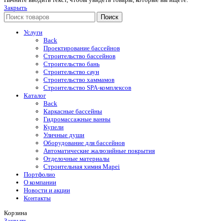
Закрыть
Поиск
Услуги
Back
Проектирование бассейнов
Строительство бассейнов
Строительство бань
Строительство саун
Строительство хаммамов
Строительство SPA-комплексов
Каталог
Back
Каркасные бассейны
Гидромассажные ванны
Купели
Уличные души
Оборудование для бассейнов
Автоматические жалюзийные покрытия
Отделочные материалы
Строительная химия Mapei
Портфолио
O компании
Новости и акции
Контакты
Корзина
Закрыть