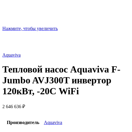
Нажмите, чтобы увеличить
Aquaviva
Тепловой насос Aquaviva F-
Jumbo AVJ300T инвертор
120кВт, -20С WiFi
2 646 636
₽
Производитель
Aquaviva