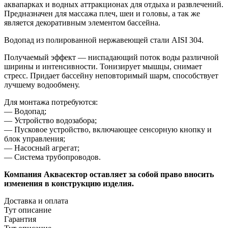
аквапарках и водных аттракционах для отдыха и развлечений.
Предназначен для массажа плеч, шеи и головы, а так же
является декоративным элементом бассейна.
Водопад из полированной нержавеющей стали AISI 304.
Получаемый эффект — ниспадающий поток воды различной
ширины и интенсивности. Тонизирует мышцы, снимает
стресс. Придает бассейну неповторимый шарм, способствует
лучшему водообмену.
Для монтажа потребуются:
— Водопад;
— Устройство водозабора;
— Пусковое устройство, включающее сенсорную кнопку и
блок управления;
— Насосный агрегат;
— Система трубопроводов.
Компания Аквасектор оставляет за собой право вносить
изменения в конструкцию изделия.
Доставка и оплата
Тут описание
Гарантия