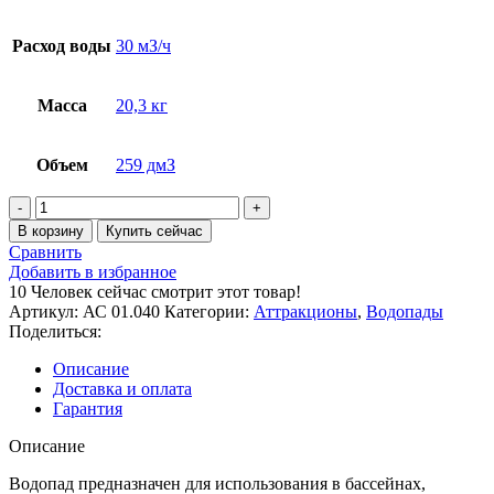
Расход воды
30 мЗ/ч
Масса
20,3 кг
Объем
259 дмЗ
Количество
товара
В корзину
Купить сейчас
Водопад
Сравнить
"Русалка
Добавить в избранное
500"
10
Человек сейчас смотрит этот товар!
Артикул:
АС 01.040
Категории:
Аттракционы
,
Водопады
Поделиться:
Описание
Доставка и оплата
Гарантия
Описание
Водопад предназначен для использования в бассейнах,