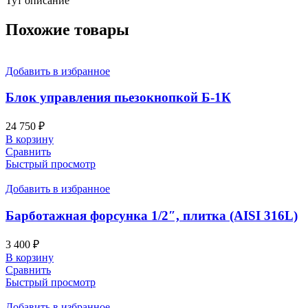
Тут описание
Похожие товары
Добавить в избранное
Блок управления пьезокнопкой Б-1К
24 750
₽
В корзину
Сравнить
Быстрый просмотр
Добавить в избранное
Барботажная форсунка 1/2″, плитка (AISI 316L)
3 400
₽
В корзину
Сравнить
Быстрый просмотр
Добавить в избранное