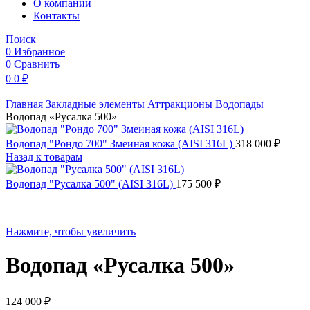
O компании
Контакты
Поиск
0
Избранное
0
Сравнить
0
0
₽
Главная
Закладные элементы
Аттракционы
Водопады
Водопад «Русалка 500»
Водопад "Рондо 700" Змеиная кожа (AISI 316L)
318 000
₽
Назад к товарам
Водопад "Русалка 500" (AISI 316L)
175 500
₽
Нажмите, чтобы увеличить
Водопад «Русалка 500»
124 000
₽