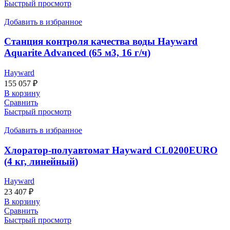
Быстрый просмотр
Добавить в избранное
Станция контроля качества воды Hayward
Aquarite Advanced (65 м3, 16 г/ч)
Hayward
155 057
₽
В корзину
Сравнить
Быстрый просмотр
Добавить в избранное
Хлоратор-полуавтомат Hayward CL0200EURO
(4 кг, линейный)
Hayward
23 407
₽
В корзину
Сравнить
Быстрый просмотр