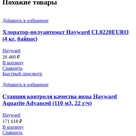
Похожие товары
Добавить в избранное
Хлоратор-полуавтомат Hayward CL0220EURO
(4 кг, байпас)
Hayward
26 460
₽
В корзину
Сравнить
Быстрый просмотр
Добавить в избранное
Станция контроля качества воды Hayward
Aquarite Advanced (110 м3, 22 г/ч)
Hayward
171 618
₽
В корзину
Сравнить