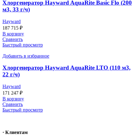
Хлоргенератор Hayward AquaRite Basic Flo (200
м3, 33 г/ч)
Hayward
187 715
₽
В корзину
Сравнить
Быстрый просмотр
Добавить в избранное
Хлоргенератор Hayward AquaRite LTO (110 м3,
22 г/ч)
Hayward
171 247
₽
В корзину
Сравнить
Быстрый просмотр
· Клиентам