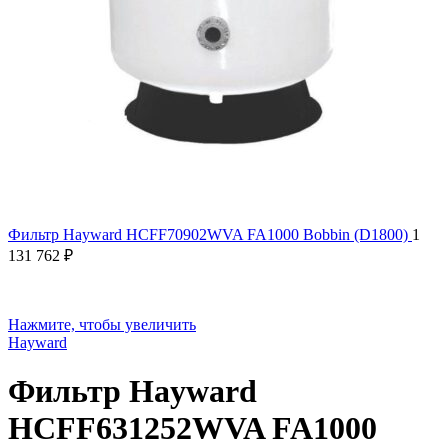
Фильтр Hayward HCFF70902WVA FA1000 Bobbin (D1800)
1
131 762
₽
Нажмите, чтобы увеличить
Hayward
Фильтр Hayward
HCFF631252WVA FA1000