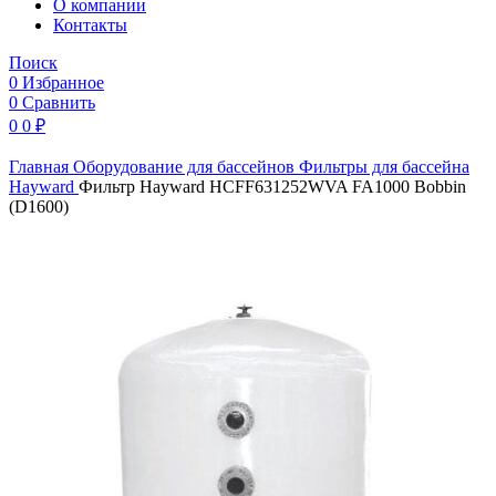
O компании
Контакты
Поиск
0
Избранное
0
Сравнить
0
0
₽
Главная
Оборудование для бассейнов
Фильтры для бассейна
Hayward
Фильтр Hayward HCFF631252WVA FA1000 Bobbin
(D1600)