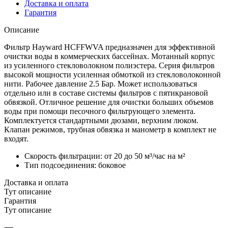
Доставка и оплата
Гарантия
Описание
Фильтр Hayward HCFFWVA предназначен для эффективной
очистки воды в коммерческих бассейнах. Мотанный корпус
из усиленного стекловолокном полиэстера. Серия фильтров
высокой мощности усиленная обмоткой из стекловолоконной
нити. Рабочее давление 2.5 Бар. Может использоваться
отдельно или в составе системы фильтров с пятикрановой
обвязкой. Отличное решение для очистки больших объемов
воды при помощи песочного фильтрующего элемента.
Комплектуется стандартными дюзами, верхним люком.
Клапан режимов, трубная обвязка и манометр в комплект не
входят.
Скорость фильтрации: от 20 до 50 м³/час на м²
Тип подсоединения: боковое
Доставка и оплата
Тут описание
Гарантия
Тут описание