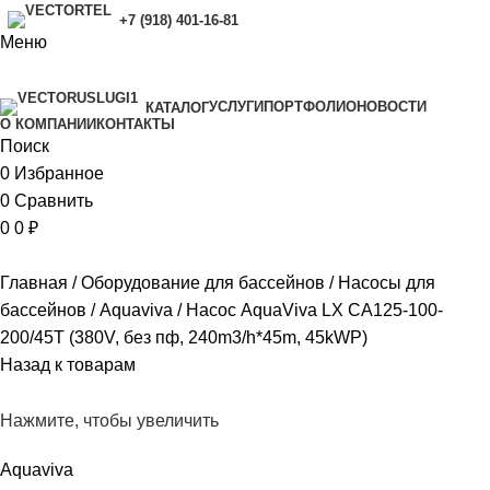
+7 (918) 401-16-81
Меню
УСЛУГИ
ПОРТФОЛИО
НОВОСТИ
КАТАЛОГ
O КОМПАНИИ
КОНТАКТЫ
Поиск
0
Избранное
0
Сравнить
0
0
₽
Главная
Оборудование для бассейнов
Насосы для
бассейнов
Aquaviva
Насос AquaViva LX CA125-100-
200/45T (380V, без пф, 240m3/h*45m, 45kWP)
Назад к товарам
Нажмите, чтобы увеличить
Aquaviva