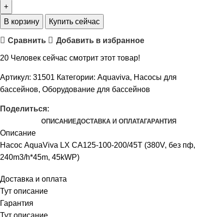
В корзину
Купить сейчас
Сравнить
Добавить в избранное
20
Человек сейчас смотрит этот товар!
Артикул:
31501
Категории:
Aquaviva
,
Насосы для
бассейнов
,
Оборудование для бассейнов
Поделиться:
ОПИСАНИЕ
ДОСТАВКА И ОПЛАТА
ГАРАНТИЯ
Описание
Насос AquaViva LX CA125-100-200/45T (380V, без пф,
240m3/h*45m, 45kWP)
Доставка и оплата
Тут описание
Гарантия
Тут описание