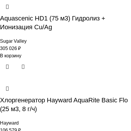
Aquascenic HD1 (75 м3) Гидролиз +
Ионизация Cu/Ag
Sugar Valley
305 026
₽
В корзину
Хлоргенератор Hayward AquaRite Basic Flo
(25 м3, 8 г/ч)
Hayward
106 579
₽