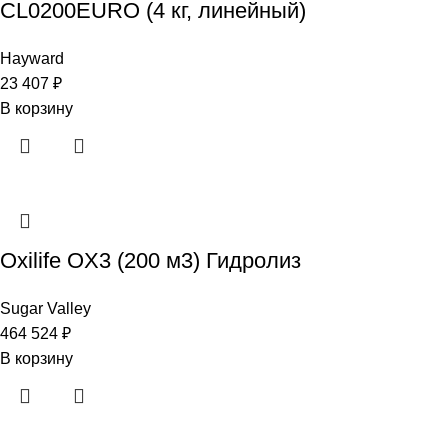
CL0200EURO (4 кг, линейный)
Hayward
23 407
₽
В корзину
Oxilife OX3 (200 м3) Гидролиз
Sugar Valley
464 524
₽
В корзину