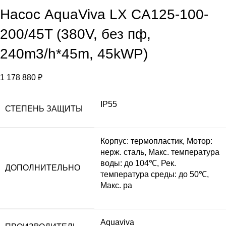
Насос AquaViva LX CA125-100-
200/45T (380V, без пф,
240m3/h*45m, 45kWP)
1 178 880
₽
IP55
СТЕПЕНЬ ЗАЩИТЫ
Корпус: термопластик, Мотор:
нерж. сталь, Макс. температура
воды: до 104℃, Рек.
ДОПОЛНИТЕЛЬНО
температура среды: до 50℃,
Макс. ра
Aquaviva