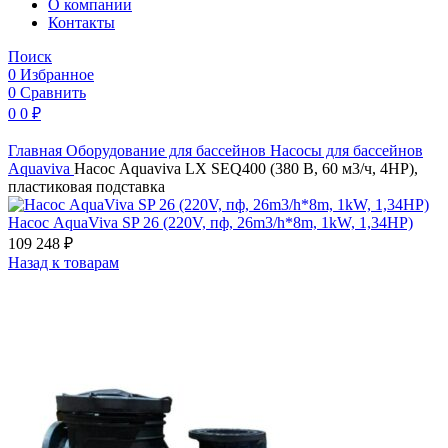
O компании
Контакты
Поиск
0
Избранное
0
Сравнить
0
0
₽
Главная
Оборудование для бассейнов
Насосы для бассейнов
Aquaviva
Насос Aquaviva LX SEQ400 (380 В, 60 м3/ч, 4HP),
пластиковая подставка
Насос AquaViva SP 26 (220V, пф, 26m3/h*8m, 1kW, 1,34HP)
109 248
₽
Назад к товарам