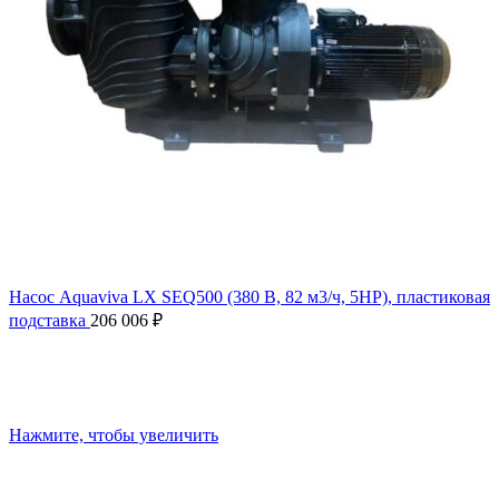
Насос Aquaviva LX SEQ500 (380 В, 82 м3/ч, 5HP), пластиковая
подставка
206 006
₽
Нажмите, чтобы увеличить