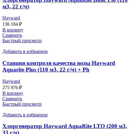
м3, 22 г/ч)
Hayward
136 184
₽
В корзину
Сравнить
Быстрый просмотр
Добавить в избранное
Станция контроля качества воды Hayward
Aquarite Plus (110 м3, 22 г/ч) + Ph
Hayward
275 976
₽
В корзину
Сравнить
Быстрый просмотр
Добавить в избранное
Хлоргенератор Hayward AquaRite LTO (200 м3,
33 г/ч)