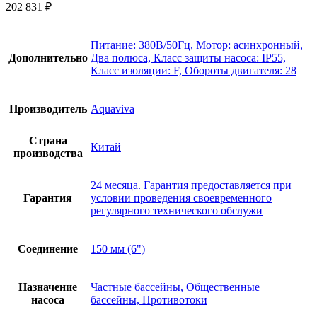
202 831
₽
Питание: 380B/50Гц, Мотор: асинхронный,
Дополнительно
Два полюса, Класс защиты насоса: IP55,
Класс изоляции: F, Обороты двигателя: 28
Производитель
Aquaviva
Страна
Китай
производства
24 месяца. Гарантия предоставляется при
Гарантия
условии проведения своевременного
регулярного технического обслужи
Соединение
150 мм (6")
Назначение
Частные бассейны, Общественные
насоса
бассейны, Противотоки