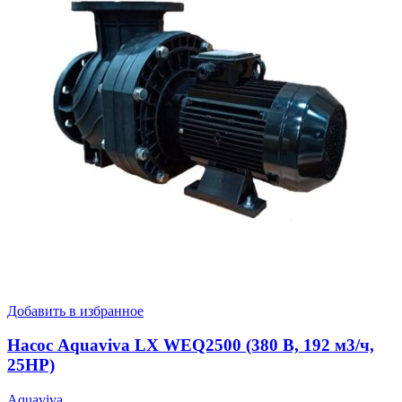
Добавить в избранное
Насос Aquaviva LX WEQ2500 (380 В, 192 м3/ч,
25HP)
Aquaviva