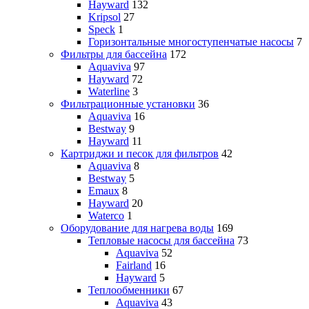
Hayward
132
Kripsol
27
Speck
1
Горизонтальные многоступенчатые насосы
7
Фильтры для бассейна
172
Aquaviva
97
Hayward
72
Waterline
3
Фильтрационные установки
36
Aquaviva
16
Bestway
9
Hayward
11
Картриджи и песок для фильтров
42
Aquaviva
8
Bestway
5
Emaux
8
Hayward
20
Waterco
1
Оборудование для нагрева воды
169
Тепловые насосы для бассейна
73
Aquaviva
52
Fairland
16
Hayward
5
Теплообменники
67
Aquaviva
43