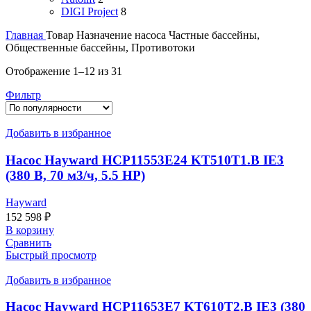
DIGI Project
8
Главная
Товар Назначение насоса
Частные бассейны,
Общественные бассейны, Противотоки
Сортировка:
Отображение 1–12 из 31
по
Фильтр
популярности
Добавить в избранное
Насос Hayward HCP11553E24 KT510T1.B IE3
(380 В, 70 м3/ч, 5.5 HP)
Hayward
152 598
₽
В корзину
Сравнить
Быстрый просмотр
Добавить в избранное
Насос Hayward HCP11653E7 KT610T2.B IE3 (380