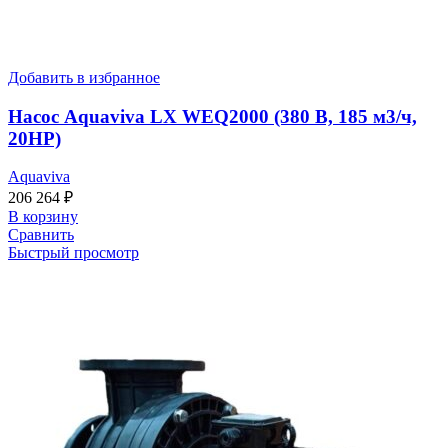
Добавить в избранное
Насос Aquaviva LX WEQ2000 (380 В, 185 м3/ч,
20HP)
Aquaviva
206 264
₽
В корзину
Сравнить
Быстрый просмотр