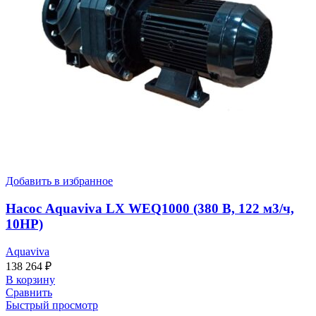
Добавить в избранное
Насос Aquaviva LX WEQ1000 (380 В, 122 м3/ч,
10HP)
Aquaviva
138 264
₽
В корзину
Сравнить
Быстрый просмотр