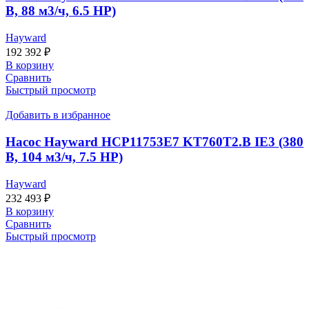
В, 88 м3/ч, 6.5 HP)
Hayward
192 392
₽
В корзину
Сравнить
Быстрый просмотр
Добавить в избранное
Насос Hayward HCP11753E7 KT760T2.B IE3 (380
В, 104 м3/ч, 7.5 HP)
Hayward
232 493
₽
В корзину
Сравнить
Быстрый просмотр