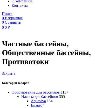
O компании
Контакты
Поиск
0
Избранное
0
Сравнить
0
0
₽
Частные бассейны,
Общественные бассейны,
Противотоки
Закрыть
Категории товаров
Оборудование для бассейнов
1137
Насосы для бассейнов
355
Aquaviva
184
Emaux
4