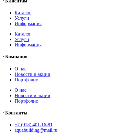
· Клиентам
Каталог
Услуги
Информация
Каталог
Услуги
Информация
· Компания
O нас
Новости и акции
Портфолио
O нас
Новости и акции
Портфолио
· Контакты
+7 (918) 401-16-81
aquabuilding@mail.ru