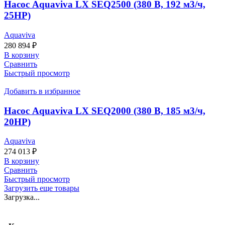
Насос Aquaviva LX SEQ2500 (380 В, 192 м3/ч,
25HP)
Aquaviva
280 894
₽
В корзину
Сравнить
Быстрый просмотр
Добавить в избранное
Насос Aquaviva LX SEQ2000 (380 В, 185 м3/ч,
20HP)
Aquaviva
274 013
₽
В корзину
Сравнить
Быстрый просмотр
Загрузить еще товары
Загрузка...