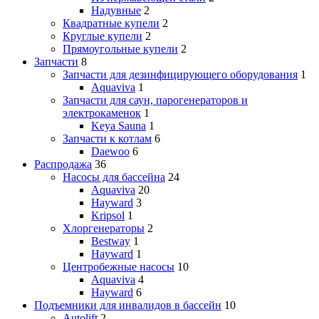
Надувные
2
Квадратные купели
2
Круглые купели
2
Прямоугольные купели
2
Запчасти
8
Запчасти для дезинфицирующего оборудования
1
Aquaviva
1
Запчасти для саун, парогенераторов и
электрокаменок
1
Keya Sauna
1
Запчасти к котлам
6
Daewoo
6
Распродажа
36
Насосы для бассейна
24
Aquaviva
20
Hayward
3
Kripsol
1
Хлоргенераторы
2
Bestway
1
Hayward
1
Центробежные насосы
10
Aquaviva
4
Hayward
6
Подъемники для инвалидов в бассейн
10
Autolift
2