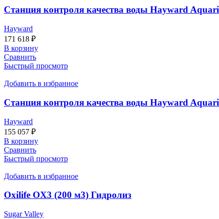
Станция контроля качества воды Hayward Aquarite
Hayward
171 618
₽
В корзину
Сравнить
Быстрый просмотр
Добавить в избранное
Станция контроля качества воды Hayward Aquarite
Hayward
155 057
₽
В корзину
Сравнить
Быстрый просмотр
Добавить в избранное
Oxilife OX3 (200 м3) Гидролиз
Sugar Valley