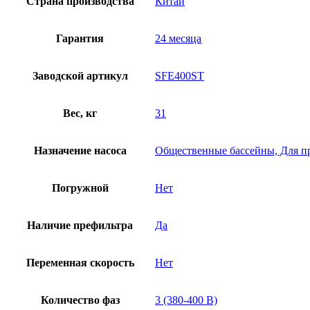
Страна производства
Китай
Гарантия
24 месяца
Заводской артикул
SFE400ST
Вес, кг
31
Назначение насоса
Общественные бассейны, Для п
Погружной
Нет
Наличие префильтра
Да
Переменная скорость
Нет
Количество фаз
3 (380-400 В)