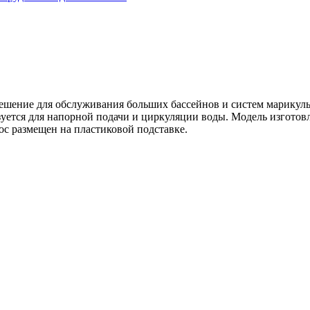
ешение для обслуживания больших бассейнов и систем марикульт
уется для напорной подачи и циркуляции воды. Модель изготов
с размещен на пластиковой подставке.