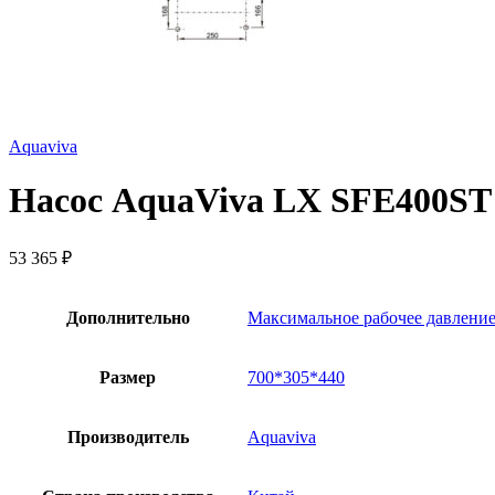
Aquaviva
Насос AquaViva LX SFE400ST 
53 365
₽
Дополнительно
Максимальное рабочее давление
Размер
700*305*440
Производитель
Aquaviva