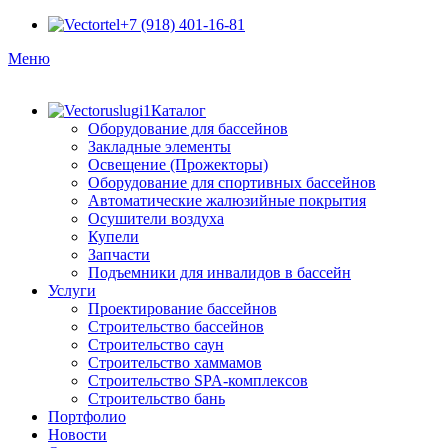
+7 (918) 401-16-81
Меню
Каталог
Оборудование для бассейнов
Закладные элементы
Освещение (Прожекторы)
Оборудование для спортивных бассейнов
Автоматические жалюзийные покрытия
Осушители воздуха
Купели
Запчасти
Подъемники для инвалидов в бассейн
Услуги
Проектирование бассейнов
Строительство бассейнов
Строительство саун
Строительство хаммамов
Строительство SPA-комплексов
Строительство бань
Портфолио
Новости