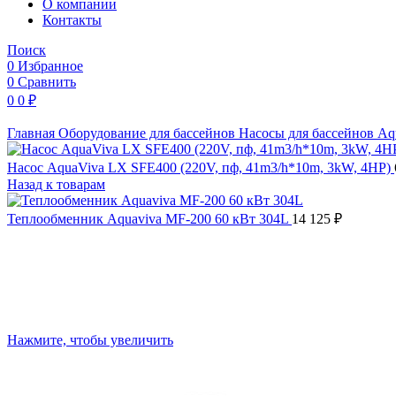
O компании
Контакты
Поиск
0
Избранное
0
Сравнить
0
0
₽
Главная
Оборудование для бассейнов
Насосы для бассейнов
Aq
Насос AquaViva LX SFE400 (220V, пф, 41m3/h*10m, 3kW, 4HP)
Назад к товарам
Теплообменник Aquaviva MF-200 60 кВт 304L
14 125
₽
Нажмите, чтобы увеличить