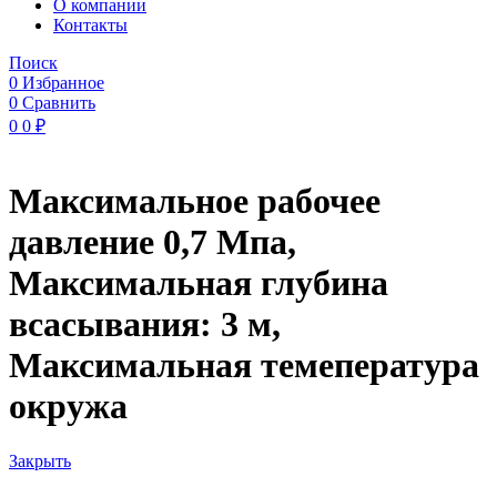
O компании
Контакты
Поиск
0
Избранное
0
Сравнить
0
0
₽
Максимальное рабочее
давление 0,7 Мпа,
Максимальная глубина
всасывания: 3 м,
Максимальная темепература
окружа
Закрыть