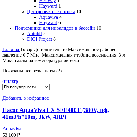
Bestway
1
Hayward
1
Центробежные насосы
10
Aquaviva
4
Hayward
6
Подъемники для инвалидов в бассейн
10
Autolift
2
DIGI Project
8
Главная
Товар Дополнительно
Максимальное рабочее
давление 0,7 Мпа, Максимальная глубина всасывания: 3 м,
Максимальная темепература окружа
Показаны все результаты (2)
Фильтр
Добавить в избранное
Насос AquaViva LX SFE400T (380V, пф,
41m3/h*10m, 3kW, 4HP)
Aquaviva
53 100
₽