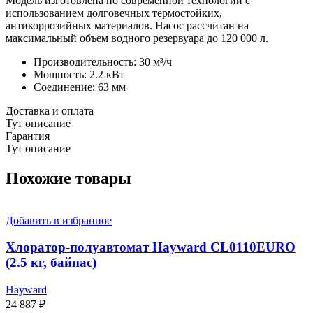
Модель изготовлена по современной технологии с
использованием долговечных термостойких,
антикоррозийных материалов. Насос рассчитан на
максимальный объем водного резервуара до 120 000 л.
Производительность: 30 м³/ч
Мощность: 2.2 кВт
Соединение: 63 мм
Доставка и оплата
Тут описание
Гарантия
Тут описание
Похожие товары
Добавить в избранное
Хлоратор-полуавтомат Hayward CL0110EURO
(2.5 кг, байпас)
Hayward
24 887
₽