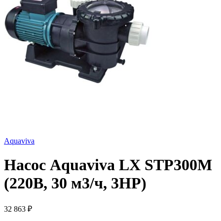
Aquaviva
Насос Aquaviva LX STP300M
(220В, 30 м3/ч, 3HP)
32 863
₽