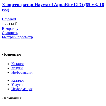
Хлоргенератор Hayward AquaRite LTO (65 м3, 16
г/ч)
Hayward
153 114
₽
В корзину
Сравнить
Быстрый просмотр
· Клиентам
Каталог
Услуги
Информация
Каталог
Услуги
Информация
· Компания