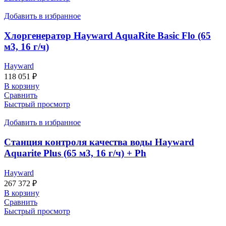
Добавить в избранное
Хлоргенератор Hayward AquaRite Basic Flo (65
м3, 16 г/ч)
Hayward
118 051
₽
В корзину
Сравнить
Быстрый просмотр
Добавить в избранное
Станция контроля качества воды Hayward
Aquarite Plus (65 м3, 16 г/ч) + Ph
Hayward
267 372
₽
В корзину
Сравнить
Быстрый просмотр