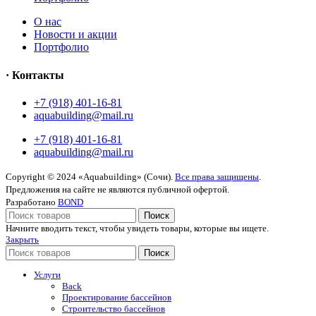
O нас
Новости и акции
Портфолио
· Контакты
+7 (918) 401-16-81
aquabuilding@mail.ru
+7 (918) 401-16-81
aquabuilding@mail.ru
Copyright © 2024 «Aquabuilding» (Сочи).
Все права защищены
.
Предложения на сайте не являются публичной офертой.
Разработано
BOND
Поиск
Начните вводить текст, чтобы увидеть товары, которые вы ищете.
Закрыть
Поиск
Услуги
Back
Проектирование бассейнов
Строительство бассейнов