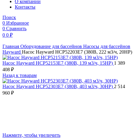
O компании
Контакты
Поиск
0
Избранное
0
Сравнить
0
0
₽
Главная
Оборудование для бассейнов
Насосы для бассейнов
Hayward
Насос Hayward HCP52203E7 (380В, 222 м3/ч, 20HP)
Насос Hayward HCP52153E7 (380В, 139 м3/ч, 15HP)
1 389
408
₽
Назад к товарам
Насос Hayward HCP52303E7 (380В, 403 м3/ч, 30HP)
2 514
960
₽
Нажмите, чтобы увеличить