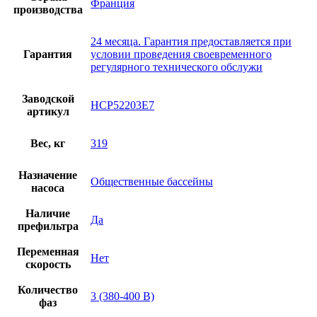
Франция
производства
24 месяца. Гарантия предоставляется при
Гарантия
условии проведения своевременного
регулярного технического обслужи
Заводской
HCP52203E7
артикул
Вес, кг
319
Назначение
Общественные бассейны
насоса
Наличие
Да
префильтра
Переменная
Нет
скорость
Количество
3 (380-400 В)
фаз