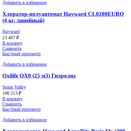
Добавить в избранное
Хлоратор-полуавтомат Hayward CL0200EURO
(4 кг, линейный)
Hayward
23 407
₽
В корзину
Сравнить
Быстрый просмотр
Добавить в избранное
Oxilife OX0 (25 м3) Гидролиз
Sugar Valley
190 213
₽
В корзину
Сравнить
Быстрый просмотр
Добавить в избранное