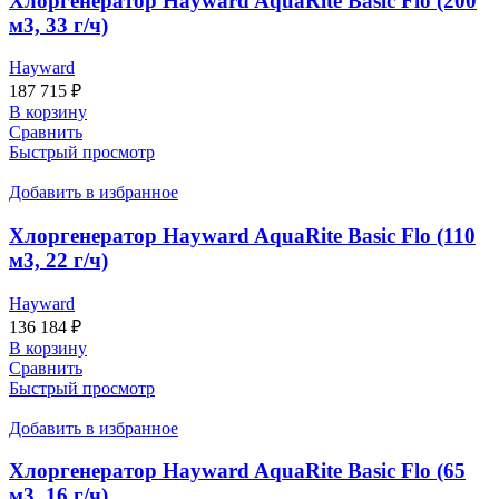
Хлоргенератор Hayward AquaRite Basic Flo (200
м3, 33 г/ч)
Hayward
187 715
₽
В корзину
Сравнить
Быстрый просмотр
Добавить в избранное
Хлоргенератор Hayward AquaRite Basic Flo (110
м3, 22 г/ч)
Hayward
136 184
₽
В корзину
Сравнить
Быстрый просмотр
Добавить в избранное
Хлоргенератор Hayward AquaRite Basic Flo (65
м3, 16 г/ч)