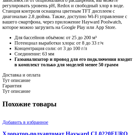
зависимости от опционального расширения, вы можете
регулировать уровень pH, Redox и свободный хлор в воде.
Станция контроля оснащена цветным TFT дисплеем с
диагональю 2.8 дюйма. Также, доступно Wi-Fi управление с
вашего смартфона, через приложение Hayward Poolwatch,
которое можно загрузить на Google Play или App Store.
Для бассейнов объёмом: от 25 до 200 м³
Потенциал выработки хлора: от 8 до 33 г/ч
Концентрация соли: от 3 до 100 г/л
Соединение: 63 мм
Газоанализатор и провод для его подключения входит
в комплект только для моделей менее 50 грамм
Доставка и оплата
Тут описание
Гарантия
Тут описание
Похожие товары
Добавить в избранное
Хлоратор-полуавтомат Hayward CL0220EURO