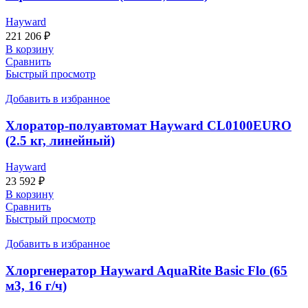
Hayward
221 206
₽
В корзину
Сравнить
Быстрый просмотр
Добавить в избранное
Хлоратор-полуавтомат Hayward CL0100EURO
(2.5 кг, линейный)
Hayward
23 592
₽
В корзину
Сравнить
Быстрый просмотр
Добавить в избранное
Хлоргенератор Hayward AquaRite Basic Flo (65
м3, 16 г/ч)