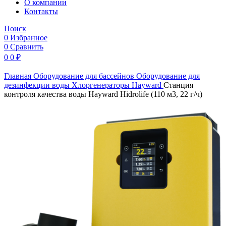
O компании
Контакты
Поиск
0
Избранное
0
Сравнить
0
0
₽
Главная
Оборудование для бассейнов
Оборудование для
дезинфекции воды
Хлоргенераторы
Hayward
Станция
контроля качества воды Hayward Hidrolife (110 м3, 22 г/ч)