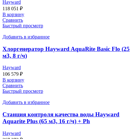
Hayward
118 051
₽
В корзину
Сравнить
Быстрый просмотр
Добавить в избранное
Хлоргенератор Hayward AquaRite Basic Flo (25
м3, 8 г/ч)
Hayward
106 579
₽
В корзину
Сравнить
Быстрый просмотр
Добавить в избранное
Станция контроля качества воды Hayward
Aquarite Plus (65 м3, 16 г/ч) + Ph
Hayward