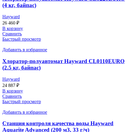
(4 кг, байпас)
Hayward
26 460
₽
В корзину
Сравнить
Быстрый просмотр
Добавить в избранное
Хлоратор-полуавтомат Hayward CL0110EURO
(2.5 кг, байпас)
Hayward
24 887
₽
В корзину
Сравнить
Быстрый просмотр
Добавить в избранное
Станция контроля качества воды Hayward
Aquarite Advanced (200 м3, 33 г/ч)