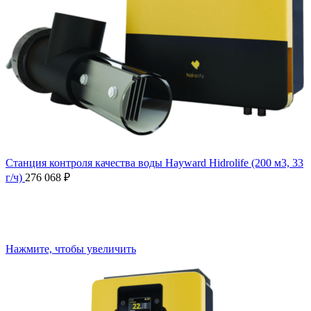
Станция контроля качества воды Hayward Hidrolife (200 м3, 33
г/ч)
276 068
₽
Нажмите, чтобы увеличить